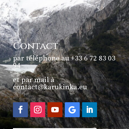
Contact
par téléphone au +33 6 72 83 03
94
et par mail à
contact@karukinka.eu