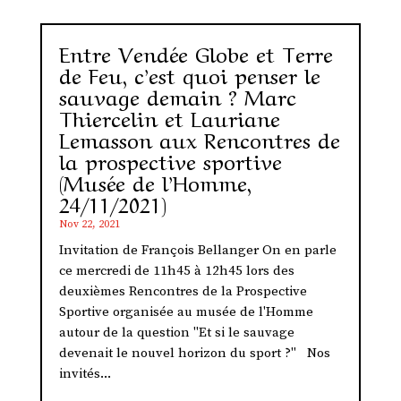
Entre Vendée Globe et Terre
de Feu, c’est quoi penser le
sauvage demain ? Marc
Thiercelin et Lauriane
Lemasson aux Rencontres de
la prospective sportive
(Musée de l’Homme,
24/11/2021)
Nov 22, 2021
Invitation de François Bellanger On en parle
ce mercredi de 11h45 à 12h45 lors des
deuxièmes Rencontres de la Prospective
Sportive organisée au musée de l'Homme
autour de la question "Et si le sauvage
devenait le nouvel horizon du sport ?" Nos
invités...