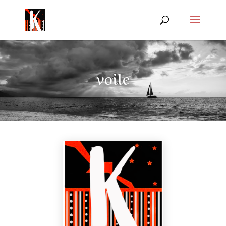
voile