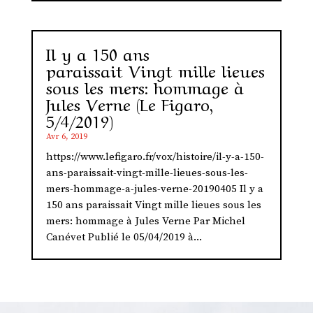
Il y a 150 ans
paraissait Vingt mille lieues
sous les mers: hommage à
Jules Verne (Le Figaro,
5/4/2019)
Avr 6, 2019
https://www.lefigaro.fr/vox/histoire/il-y-a-150-
ans-paraissait-vingt-mille-lieues-sous-les-
mers-hommage-a-jules-verne-20190405 Il y a
150 ans paraissait Vingt mille lieues sous les
mers: hommage à Jules Verne Par Michel
Canévet Publié le 05/04/2019 à...