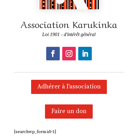
Association Karukinka
Loi 1901 - d'intérêt général
Adhérer à l'association
Faire un don
[searchwp_form id=1]