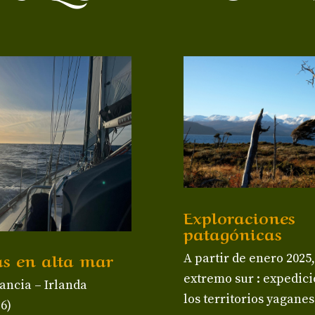
Exploraciones
patagónicas
as en alta mar
A partir de enero 2025,
extremo sur : expedic
ancia – Irlanda
los territorios yaganes
6)