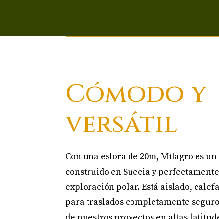
Cómodo y
versátil
Con una eslora de 20m, Milagro es un
construido en Suecia y perfectamente
exploración polar. Está aislado, cale
para traslados completamente seguro
de nuestros proyectos en altas latitu