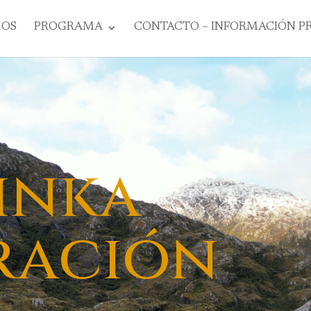
MOS
PROGRAMA
CONTACTO – INFORMACIÓN P
inka
ración