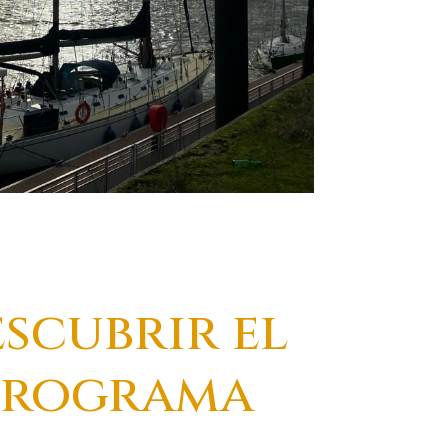
scubrir el
programa