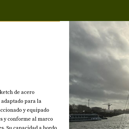
 ketch de acero
 adaptado para la
faccionado y equipado
s y conforme al marco
des. Su capacidad a bordo