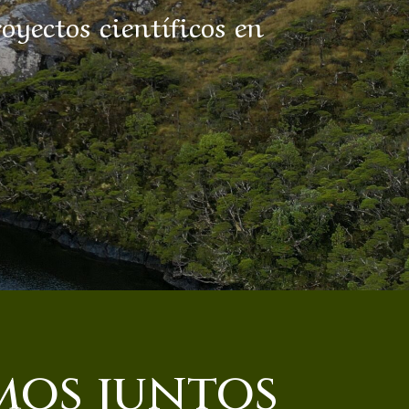
royectos científicos en
mos juntos