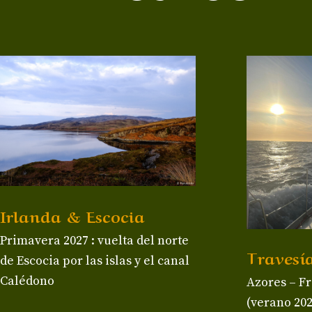
Irlanda & Escocia
Primavera 2027 : vuelta del norte
Travesí
de Escocia por las islas y el canal
Calédono
Azores – Fr
(verano 202