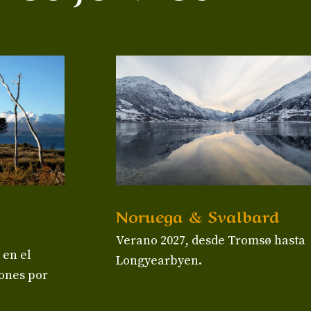
Noruega & Svalbard
Verano 2027, desde Tromsø hasta
 en el
Longyearbyen.
iones por