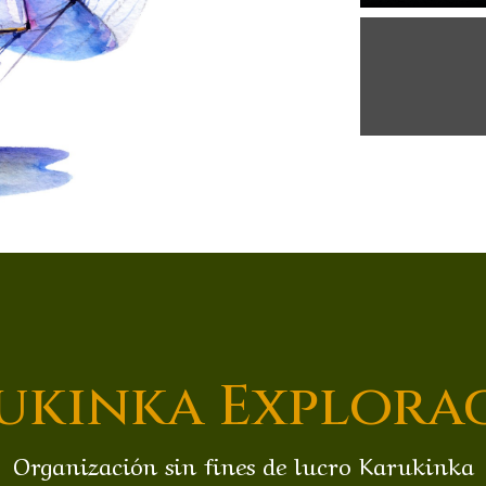
ukinka Explora
Organización sin fines de lucro Karukinka