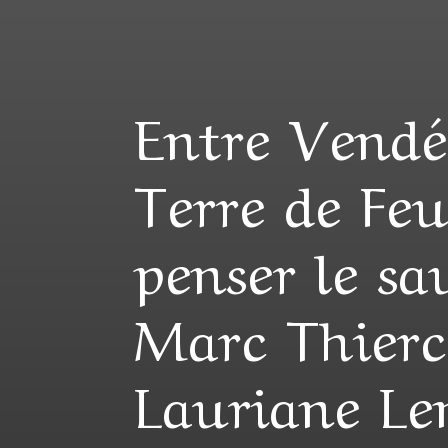
Entre Vendé
Terre de Feu
penser le s
Marc Thierc
Lauriane Le