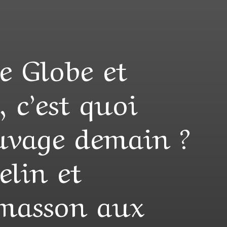
e Globe et
, c’est quoi
auvage demain ?
elin et
masson aux