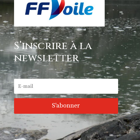
S’inscrire à la
newsletter
S'abonner