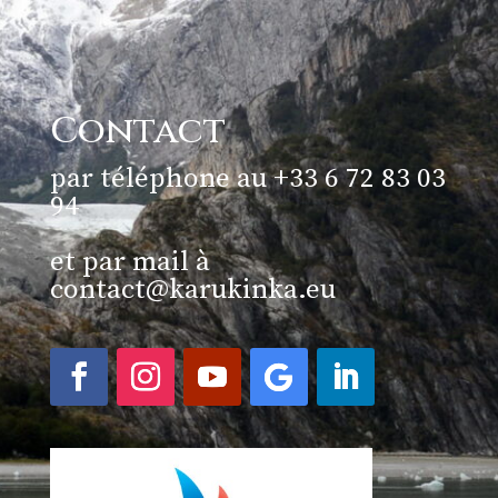
Contact
par téléphone au +33 6 72 83 03
94
et par mail à
contact@karukinka.eu