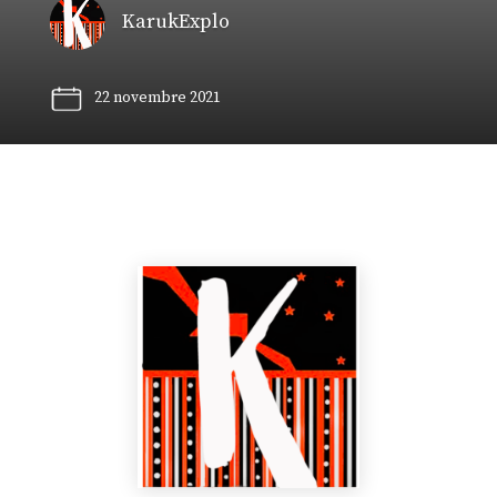
KarukExplo
22 novembre 2021