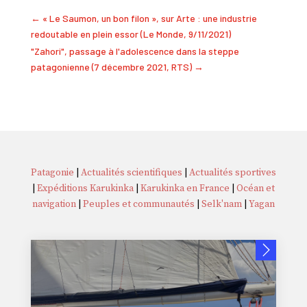
←
« Le Saumon, un bon filon », sur Arte : une industrie
redoutable en plein essor (Le Monde, 9/11/2021)
"Zahori", passage à l'adolescence dans la steppe
patagonienne (7 décembre 2021, RTS)
→
Patagonie
|
Actualités scientifiques
|
Actualités sportives
|
Expéditions Karukinka
|
Karukinka en France
|
Océan et
navigation
|
Peuples et communautés
|
Selk'nam
|
Yagan