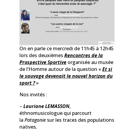
On en parle ce mercredi de 11h45 à 12h45
lors des deuxièmes
Rencontres de la
Prospective Sportive
organisée au musée
de l’Homme autour de la question «
Et si
le sauvage devenait le nouvel horizon du
sport ?
»
Nos invités :
–
Lauriane LEMASSON
,
éthnomusicologue qui parcourt
la
Patagonie
sur les traces des populations
natives
.