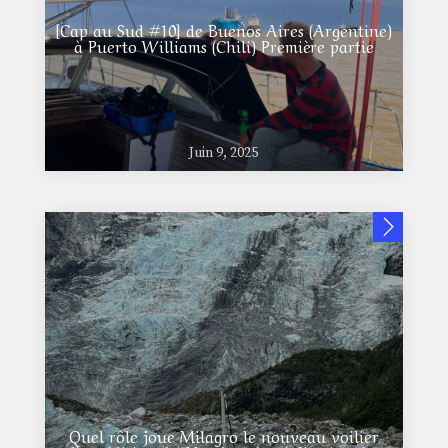
[Cap au Sud #10] de Buenos Aires (Argentine)
à Puerto Williams (Chili) Première partie
Juin 9, 2025
Quel rôle joue Milagro le nouveau voilier