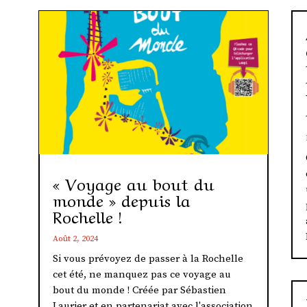
« Voyage au bout du
monde » depuis la
Rochelle !
Août 2, 2024
Si vous prévoyez de passer à la Rochelle
cet été, ne manquez pas ce voyage au
bout du monde ! Créée par Sébastien
Laurier et en partenariat avec l'association