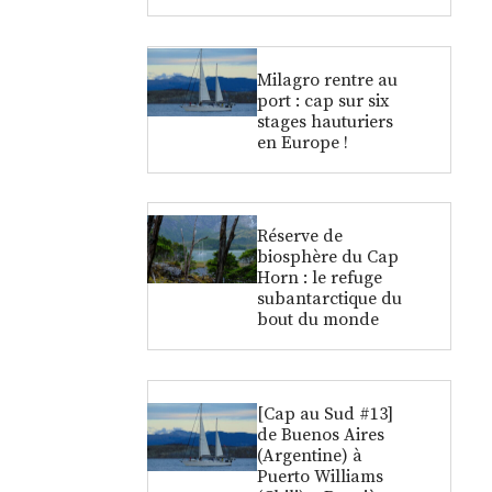
Milagro rentre au
port : cap sur six
stages hauturiers
en Europe !
Réserve de
biosphère du Cap
Horn : le refuge
subantarctique du
bout du monde
[Cap au Sud #13]
de Buenos Aires
(Argentine) à
Puerto Williams