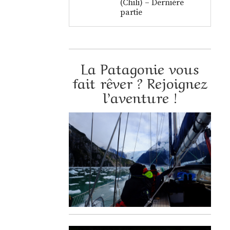
(Chili) – Dernière
partie
La Patagonie vous
fait rêver ? Rejoignez
l’aventure !