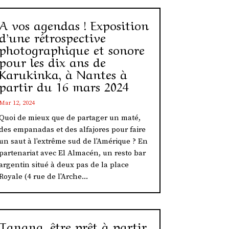
A vos agendas ! Exposition
d’une rétrospective
photographique et sonore
pour les dix ans de
Karukinka, à Nantes à
partir du 16 mars 2024
Mar 12, 2024
Quoi de mieux que de partager un maté,
des empanadas et des alfajores pour faire
un saut à l'extrême sud de l'Amérique ? En
partenariat avec El Almacén, un resto bar
argentin situé à deux pas de la place
Royale (4 rue de l'Arche...
Tanana, être prêt à partir