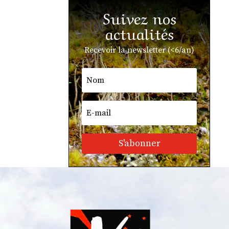
Suivez nos
actualités
Recevoir la newsletter (<6/an)
S'abonner