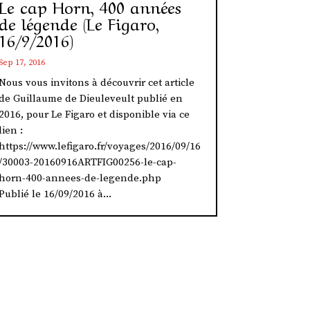
Le cap Horn, 400 années
de légende (Le Figaro,
16/9/2016)
Sep 17, 2016
Nous vous invitons à découvrir cet article
de Guillaume de Dieuleveult publié en
2016, pour Le Figaro et disponible via ce
lien :
https://www.lefigaro.fr/voyages/2016/09/16
/30003-20160916ARTFIG00256-le-cap-
horn-400-annees-de-legende.php
Publié le 16/09/2016 à...