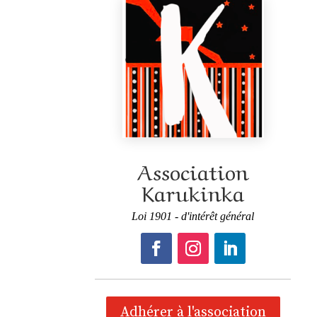
Association
Karukinka
Loi 1901 - d'intérêt général
Adhérer à l'association