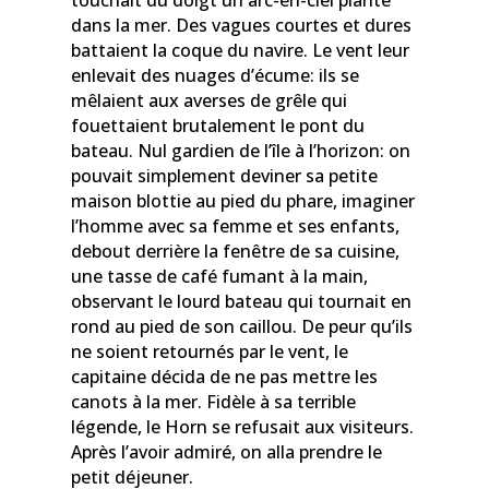
dans la mer. Des vagues courtes et dures
battaient la coque du navire. Le vent leur
enlevait des nuages d’écume: ils se
mêlaient aux averses de grêle qui
fouettaient brutalement le pont du
bateau. Nul gardien de l’île à l’horizon: on
pouvait simplement deviner sa petite
maison blottie au pied du phare, imaginer
l’homme avec sa femme et ses enfants,
debout derrière la fenêtre de sa cuisine,
une tasse de café fumant à la main,
observant le lourd bateau qui tournait en
rond au pied de son caillou. De peur qu’ils
ne soient retournés par le vent, le
capitaine décida de ne pas mettre les
canots à la mer. Fidèle à sa terrible
légende, le Horn se refusait aux visiteurs.
Après l’avoir admiré, on alla prendre le
petit déjeuner.