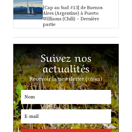
[Cap au Sud #13] de Buenos
Aires (Argentine) à Puerto
Williams (Chili) – Dernière
partie
Suivez nos
actualités
Recevoir la newsletter (<6/an)