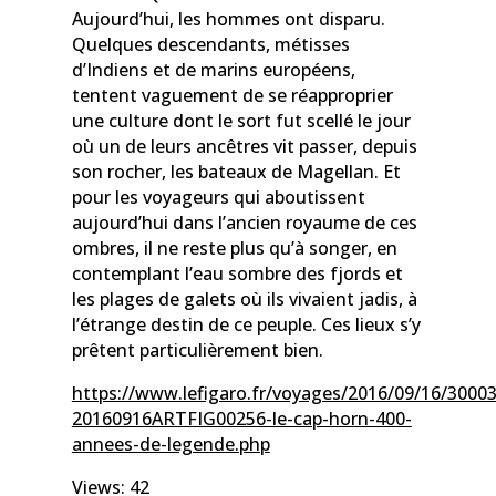
Aujourd’hui, les hommes ont disparu.
Quelques descendants, métisses
d’Indiens et de marins européens,
tentent vaguement de se réapproprier
une culture dont le sort fut scellé le jour
où un de leurs ancêtres vit passer, depuis
son rocher, les bateaux de Magellan. Et
pour les voyageurs qui aboutissent
aujourd’hui dans l’ancien royaume de ces
ombres, il ne reste plus qu’à songer, en
contemplant l’eau sombre des fjords et
les plages de galets où ils vivaient jadis, à
l’étrange destin de ce peuple. Ces lieux s’y
prêtent particulièrement bien.
https://www.lefigaro.fr/voyages/2016/09/16/30003
20160916ARTFIG00256-le-cap-horn-400-
annees-de-legende.php
Views: 42