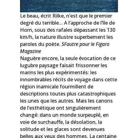
Le beau, écrit Rilke, n’est que le premier
degré du terrible… A l’approche de l’île de
Horn, sous des rafales dépassant les 130
km/h, la nature illustre superbement les
paroles du poète.
SFautre pour le Figaro
Magazine
Naguère encore, la seule évocation de ce
lugubre paysage faisait frissonner les
marins les plus expérimentés: les
innombrables récits de voyage dans cette
région inamicale fourmillent de
descriptions toutes plus catastrophiques
les unes que les autres. Mais les canons
de l’esthétique ont singulièrement
changé: dans un monde surpeuplé, en
voie de surchauffe, la désolation, la
solitude et les glaces sont devenues
belles aux yeux des hommes. La centaine