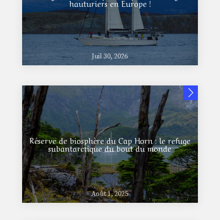
hauturiers en Europe !
Juil 30, 2026
Réserve de biosphère du Cap Horn : le refuge
subantarctique du bout du monde
Août 1, 2025