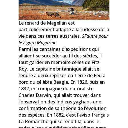
Le renard de Magellan est
particulièrement adapté à la rudesse de la
vie dans ces terres australes.
SFautre pour
le Figaro Magazine
Parmi les centaines d’expéditions qui
allaient se succéder au fil des siècles, il
faut garder en mémoire celles de Fitz
Roy. Le capitaine britannique allait se
rendre à deux reprises en Terre de Feu à
bord du célèbre Beagle. En 1826, puis en
1832, en compagnie du naturaliste
Charles Darwin, qui allait trouver dans
l’observation des Indiens yaghans une
confirmation de sa théorie de l’évolution
des espèces. En 1882, c’est l’aviso français
La Romanche qui se rendit là, dans le
cadre d’une expédition scientifique dans