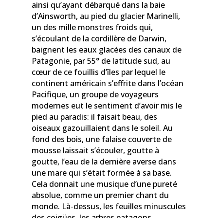
ainsi qu’ayant débarqué dans la baie
d’Ainsworth, au pied du glacier Marinelli,
un des mille monstres froids qui,
s’écoulant de la cordillère de Darwin,
baignent les eaux glacées des canaux de
Patagonie, par 55° de latitude sud, au
cœur de ce fouillis d’îles par lequel le
continent américain s’effrite dans l’océan
Pacifique, un groupe de voyageurs
modernes eut le sentiment d’avoir mis le
pied au paradis: il faisait beau, des
oiseaux gazouillaient dans le soleil. Au
fond des bois, une falaise couverte de
mousse laissait s’écouler, goutte à
goutte, l’eau de la dernière averse dans
une mare qui s’était formée à sa base.
Cela donnait une musique d’une pureté
absolue, comme un premier chant du
monde. Là-dessus, les feuilles minuscules
des coigües, les arbres patagons,