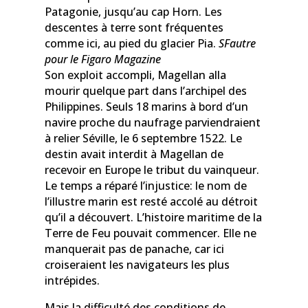
Patagonie, jusqu’au cap Horn. Les
descentes à terre sont fréquentes
comme ici, au pied du glacier Pia.
SFautre
pour le Figaro Magazine
Son exploit accompli, Magellan alla
mourir quelque part dans l’archipel des
Philippines. Seuls 18 marins à bord d’un
navire proche du naufrage parviendraient
à relier Séville, le 6 septembre 1522. Le
destin avait interdit à Magellan de
recevoir en Europe le tribut du vainqueur.
Le temps a réparé l’injustice: le nom de
l’illustre marin est resté accolé au détroit
qu’il a découvert. L’histoire maritime de la
Terre de Feu pouvait commencer. Elle ne
manquerait pas de panache, car ici
croiseraient les navigateurs les plus
intrépides.
Mais la difficulté des conditions de