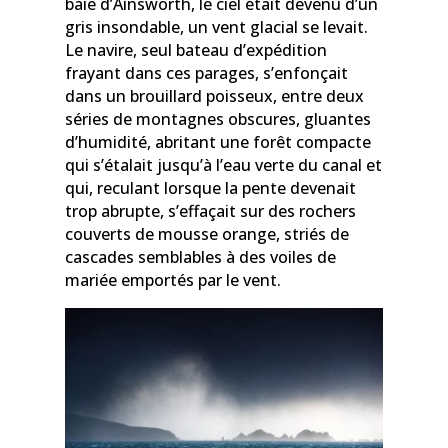
baie d’Ainsworth, le ciel était devenu d’un
gris insondable, un vent glacial se levait.
Le navire, seul bateau d’expédition
frayant dans ces parages, s’enfonçait
dans un brouillard poisseux, entre deux
séries de montagnes obscures, gluantes
d’humidité, abritant une forêt compacte
qui s’étalait jusqu’à l’eau verte du canal et
qui, reculant lorsque la pente devenait
trop abrupte, s’effaçait sur des rochers
couverts de mousse orange, striés de
cascades semblables à des voiles de
mariée emportés par le vent.