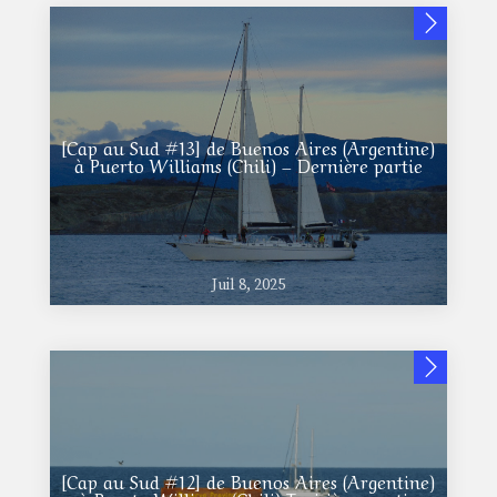
[Cap au Sud #13] de Buenos Aires (Argentine)
à Puerto Williams (Chili) – Dernière partie
Juil 8, 2025
[Cap au Sud #12] de Buenos Aires (Argentine)