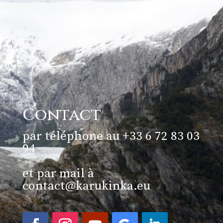
Contact
par téléphone au +33 6 72 83 03
94
et par mail à
contact@karukinka.eu