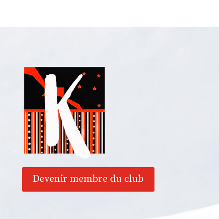
Devenir membre du club