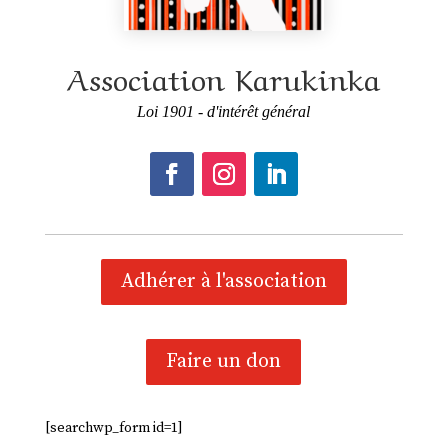
Association Karukinka
Loi 1901 - d'intérêt général
Adhérer à l'association
Faire un don
[searchwp_form id=1]