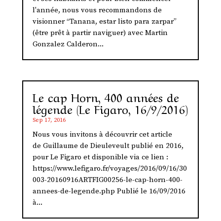
l'année, nous vous recommandons de
visionner “Tanana, estar listo para zarpar”
(être prêt à partir naviguer) avec Martin
Gonzalez Calderon...
Le cap Horn, 400 années de
légende (Le Figaro, 16/9/2016)
Sep 17, 2016
Nous vous invitons à découvrir cet article
de Guillaume de Dieuleveult publié en 2016,
pour Le Figaro et disponible via ce lien :
https://www.lefigaro.fr/voyages/2016/09/16/30
003-20160916ARTFIG00256-le-cap-horn-400-
annees-de-legende.php Publié le 16/09/2016
à...