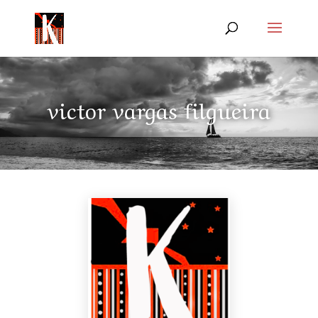
victor vargas filgueira