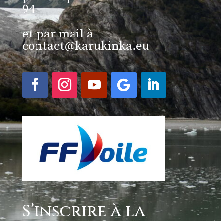
94
et par mail à
contact@karukinka.eu
S’inscrire à la