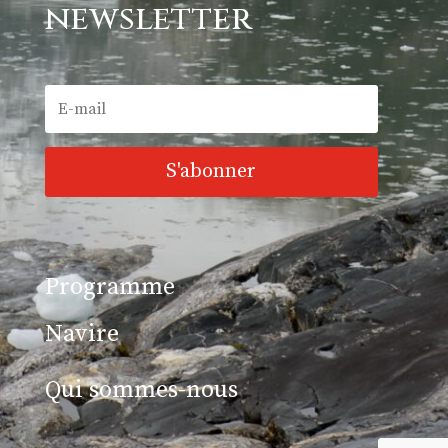
newsletter
S'abonner
Programme
Navire
Qui sommes-nous