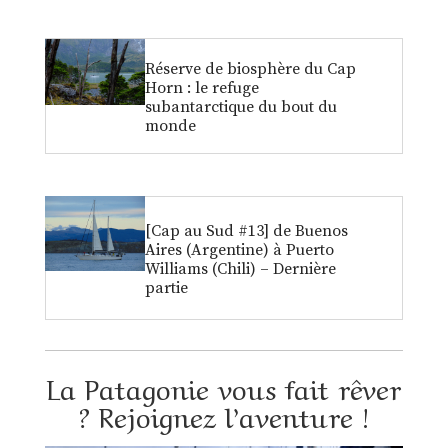
Réserve de biosphère du Cap
Horn : le refuge
subantarctique du bout du
monde
[Cap au Sud #13] de Buenos
Aires (Argentine) à Puerto
Williams (Chili) – Dernière
partie
La Patagonie vous fait rêver
? Rejoignez l’aventure !