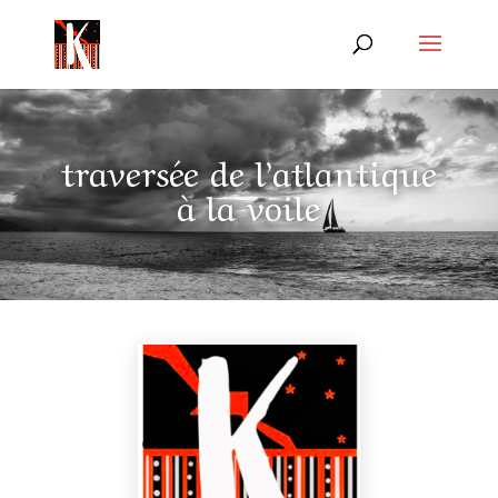
traversée de l’atlantique
à la voile