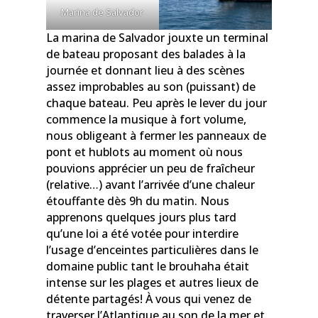
Marina de Salvador
La marina de Salvador jouxte un terminal
de bateau proposant des balades à la
journée et donnant lieu à des scènes
assez improbables au son (puissant) de
chaque bateau. Peu après le lever du jour
commence la musique à fort volume,
nous obligeant à fermer les panneaux de
pont et hublots au moment où nous
pouvions apprécier un peu de fraîcheur
(relative…) avant l’arrivée d’une chaleur
étouffante dès 9h du matin. Nous
apprenons quelques jours plus tard
qu’une loi a été votée pour interdire
l’usage d’enceintes particulières dans le
domaine public tant le brouhaha était
intense sur les plages et autres lieux de
détente partagés! À vous qui venez de
traverser l’Atlantique au son de la mer et