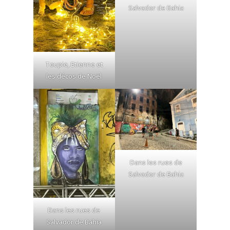
Salvador de Bahia
Toupie, Etienne et
les décos de Noël
Dans les rues de
Salvador de Bahia
Dans les rues de
Salvador de Bahia