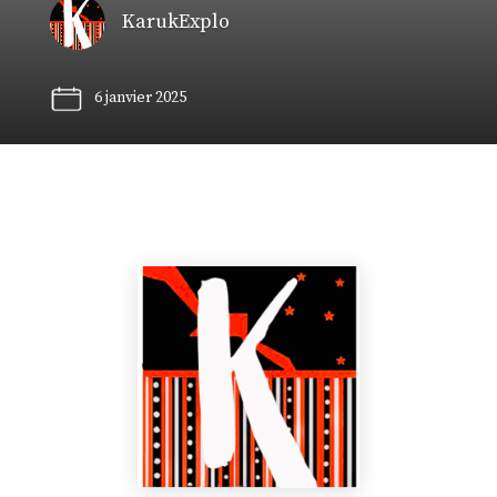
KarukExplo
6 janvier 2025