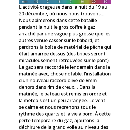
L’activité orageuse dans la nuit du 19 au
20 décembre, où nous nous trouvons…
Nous abîmerons dans cette bataille
pendant la nuit le gros coffre à gaz
arraché par une vague plus grosse que les
autres venue casser sur le bâbord, et
perdrons la boîte de matériel de pêche qui
était amarrée dessus (des bribes seront
miraculeusement retrouvées sur le pont).
Le gaz sera raccordé le lendemain dans la
matinée avec, chose notable, l’installation
d’un nouveau raccord olive de 8mm
dehors dans 4m de creux… Dans la
matinée, le bateau est remis en ordre et
la météo s’est un peu arrangée. Le vent
se calme et nous reprenons tous le
rythme des quarts et la vie à bord. À cette
perte temporaire du gaz, ajoutons la
déchirure de la grand voile au niveau des