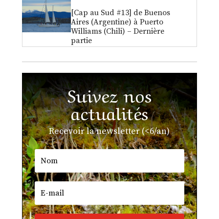
[Cap au Sud #13] de Buenos
Aires (Argentine) à Puerto
Williams (Chili) – Dernière
partie
Suivez nos
actualités
Recevoir la newsletter (<6/an)