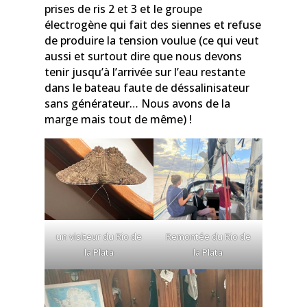
prises de ris 2 et 3 et le groupe
électrogène qui fait des siennes et refuse
de produire la tension voulue (ce qui veut
aussi et surtout dire que nous devons
tenir jusqu’à l’arrivée sur l’eau restante
dans le bateau faute de déssalinisateur
sans générateur… Nous avons de la
marge mais tout de même) !
un visiteur du Rio de
Remontée du Rio de
la Plata
la Plata