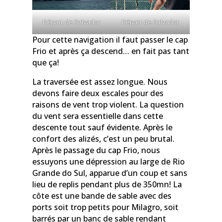
Départ de Salvador
Départ de Salvador
Pour cette navigation il faut passer le cap
Frio et après ça descend… en fait pas tant
que ça!
La traversée est assez longue. Nous
devons faire deux escales pour des
raisons de vent trop violent. La question
du vent sera essentielle dans cette
descente tout sauf évidente. Après le
confort des alizés, c’est un peu brutal.
Après le passage du cap Frio, nous
essuyons une dépression au large de Rio
Grande do Sul, apparue d’un coup et sans
lieu de replis pendant plus de 350mn! La
côte est une bande de sable avec des
ports soit trop petits pour Milagro, soit
barrés par un banc de sable rendant