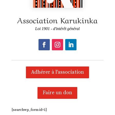
Association Karukinka
Loi 1901 - d'intérêt général
Adhérer à l'association
Faire un don
[searchwp_form id=1]