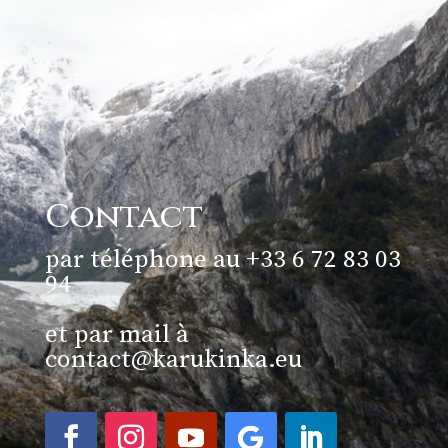
Contact
par téléphone au +33 6 72 83 03
94
et par mail à
contact@karukinka.eu