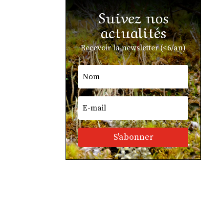
Suivez nos
actualités
Recevoir la newsletter (<6/an)
S'abonner