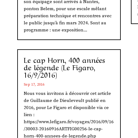
son équipage sont arrivés à Nantes,
ponton Belem, pour une escale mêlant
préparation technique et rencontres avec
le public jusqu’à fin mars 2024. Sont au
programme : une exposition...
Le cap Horn, 400 années
de légende (Le Figaro,
16/9/2016)
Sep 17, 2016
Nous vous invitons à découvrir cet article
de Guillaume de Dieuleveult publié en
2016, pour Le Figaro et disponible via ce
lien :
https://www.lefigaro.fr/voyages/2016/09/16
/30003-20160916ARTFIG00256-le-cap-
horn-400-annees-de-legende.php