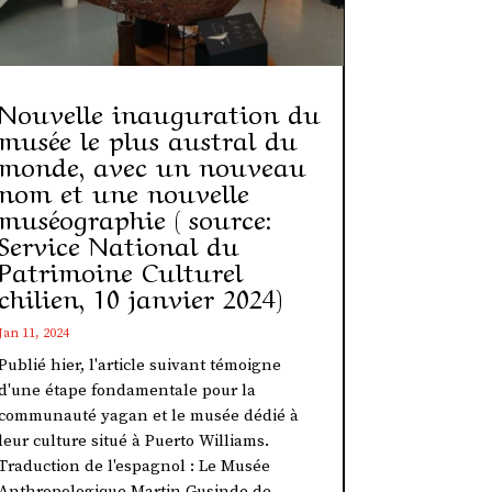
Nouvelle inauguration du
musée le plus austral du
monde, avec un nouveau
nom et une nouvelle
muséographie ( source:
Service National du
Patrimoine Culturel
chilien, 10 janvier 2024)
Jan 11, 2024
Publié hier, l'article suivant témoigne
d'une étape fondamentale pour la
communauté yagan et le musée dédié à
leur culture situé à Puerto Williams.
Traduction de l'espagnol : Le Musée
Anthropologique Martin Gusinde de