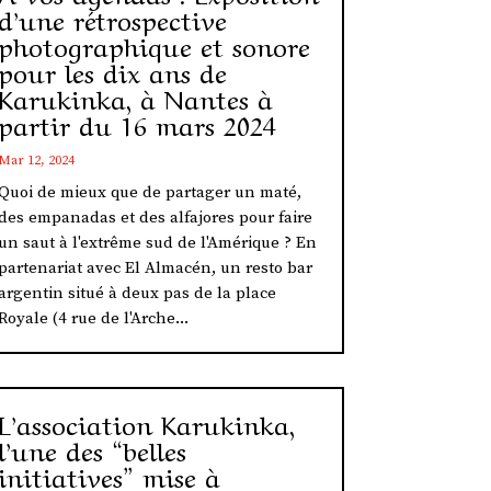
d’une rétrospective
photographique et sonore
pour les dix ans de
Karukinka, à Nantes à
partir du 16 mars 2024
Mar 12, 2024
Quoi de mieux que de partager un maté,
des empanadas et des alfajores pour faire
un saut à l'extrême sud de l'Amérique ? En
partenariat avec El Almacén, un resto bar
argentin situé à deux pas de la place
Royale (4 rue de l'Arche...
L’association Karukinka,
l’une des “belles
initiatives” mise à