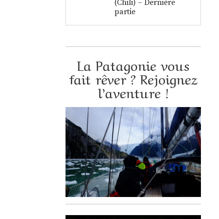
(Chili) – Dernière
partie
La Patagonie vous
fait rêver ? Rejoignez
l’aventure !