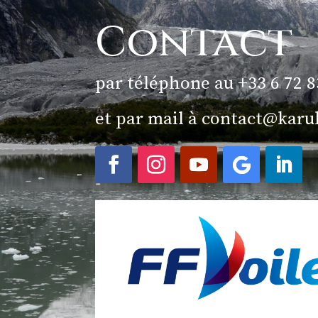
Contact
par téléphone au +33 6 72 8
et par mail à
contact@karu