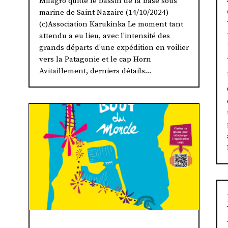
Milagro quitte le bassin de la base sous
marine de Saint Nazaire (14/10/2024)
(c)Association Karukinka Le moment tant
attendu a eu lieu, avec l'intensité des
grands départs d'une expédition en voilier
vers la Patagonie et le cap Horn
Avitaillement, derniers détails...