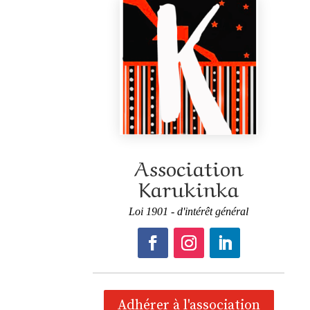
Association
Karukinka
Loi 1901 - d'intérêt général
Adhérer à l'association