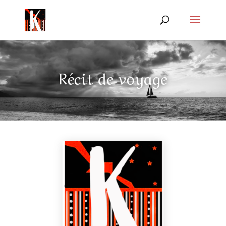
Récit de voyage