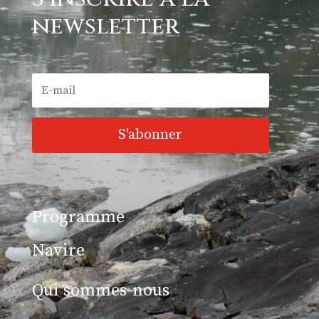
newsletter
S'abonner
Programme
Navire
Qui sommes-nous