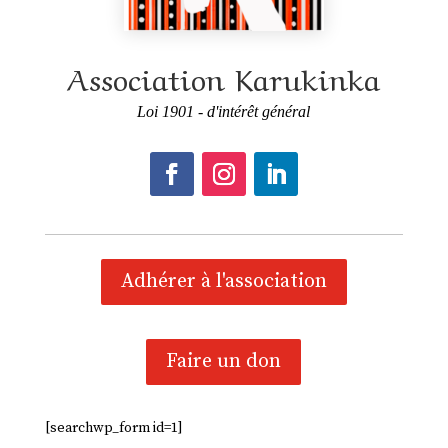
Association Karukinka
Loi 1901 - d'intérêt général
Adhérer à l'association
Faire un don
[searchwp_form id=1]