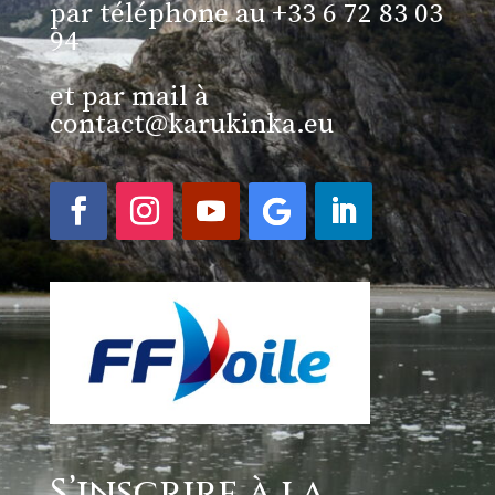
par téléphone au +33 6 72 83 03
94
et par mail à
contact@karukinka.eu
S’inscrire à la