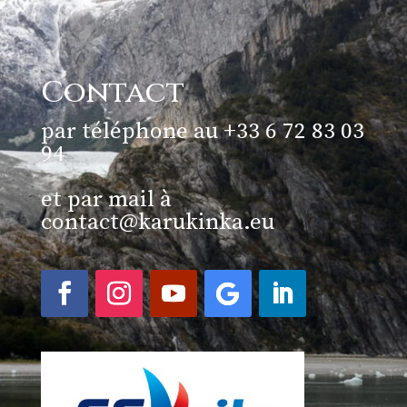
Contact
par téléphone au +33 6 72 83 03
94
et par mail à
contact@karukinka.eu