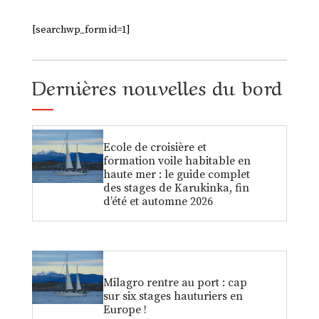
[searchwp_form id=1]
Dernières nouvelles du bord
Ecole de croisière et
formation voile habitable en
haute mer : le guide complet
des stages de Karukinka, fin
d’été et automne 2026
Milagro rentre au port : cap
sur six stages hauturiers en
Europe !