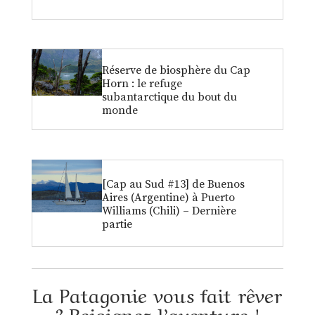
Réserve de biosphère du Cap
Horn : le refuge
subantarctique du bout du
monde
[Cap au Sud #13] de Buenos
Aires (Argentine) à Puerto
Williams (Chili) – Dernière
partie
La Patagonie vous fait rêver
? Rejoignez l’aventure !