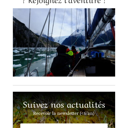
Suivez nos actualités
Recevoir la newsletter (<6/an)