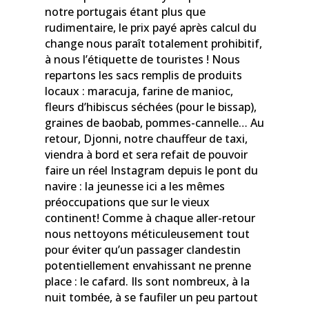
notre portugais étant plus que
rudimentaire, le prix payé après calcul du
change nous paraît totalement prohibitif,
à nous l’étiquette de touristes ! Nous
repartons les sacs remplis de produits
locaux : maracuja, farine de manioc,
fleurs d’hibiscus séchées (pour le bissap),
graines de baobab, pommes-cannelle… Au
retour, Djonni, notre chauffeur de taxi,
viendra à bord et sera refait de pouvoir
faire un réel Instagram depuis le pont du
navire : la jeunesse ici a les mêmes
préoccupations que sur le vieux
continent! Comme à chaque aller-retour
nous nettoyons méticuleusement tout
pour éviter qu’un passager clandestin
potentiellement envahissant ne prenne
place : le cafard. Ils sont nombreux, à la
nuit tombée, à se faufiler un peu partout