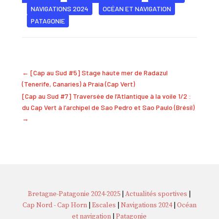
NAVIGATIONS 2024
OCÉAN ET NAVIGATION
PATAGONIE
←
[Cap au Sud #5] Stage haute mer de Radazul
(Tenerife, Canaries) à Praia (Cap Vert)
[Cap au Sud #7] Traversée de l’Atlantique à la voile 1/2 :
du Cap Vert à l’archipel de Sao Pedro et Sao Paulo (Brésil)
→
Bretagne-Patagonie 2024-2025
|
Actualités sportives
|
Cap Nord - Cap Horn
|
Escales
|
Navigations 2024
|
Océan
et navigation
|
Patagonie