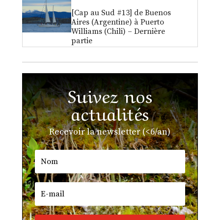
[Cap au Sud #13] de Buenos
Aires (Argentine) à Puerto
Williams (Chili) – Dernière
partie
Suivez nos
actualités
Recevoir la newsletter (<6/an)