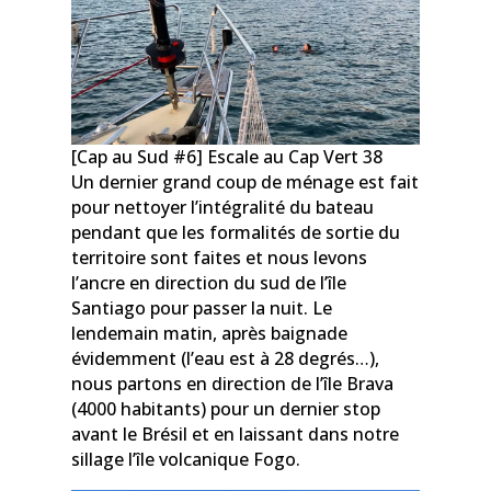
[Cap au Sud #6] Escale au Cap Vert 38
Un dernier grand coup de ménage est fait
pour nettoyer l’intégralité du bateau
pendant que les formalités de sortie du
territoire sont faites et nous levons
l’ancre en direction du sud de l’île
Santiago pour passer la nuit. Le
lendemain matin, après baignade
évidemment (l’eau est à 28 degrés…),
nous partons en direction de l’île Brava
(4000 habitants) pour un dernier stop
avant le Brésil et en laissant dans notre
sillage l’île volcanique Fogo.