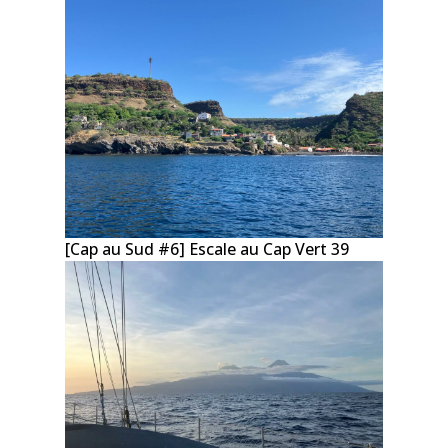
[Cap au Sud #6] Escale au Cap Vert 39