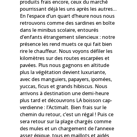
produits frais encore, ceux du marché
pourrissant déjà les uns après les autres…
En l’espace d’un quart d’heure nous nous
retrouvons comme des sardines en boîte
dans le minibus scolaire, entourés
d’enfants étrangement silencieux : notre
présence les rend muets ce qui fait bien
rire le chauffeur. Nous voyons défiler les
kilomètres sur des routes escarpées et
pavées. Plus nous gagnons en altitude
plus la végétation devient luxuriante,
avec des manguiers, papayers, ipomées,
yuccas, ficus et grands hibiscus. Nous
arrivons à destination une demi-heure
plus tard et découvrons LA boisson cap-
verdienne : l’Actimalt. Bien frais sur le
chemin du retour, c’est un régal ! Puis ce
sera retour sur la plage chargés comme
des mules et un chargement de l’annexe
assez épique, tous en maillots et aidés