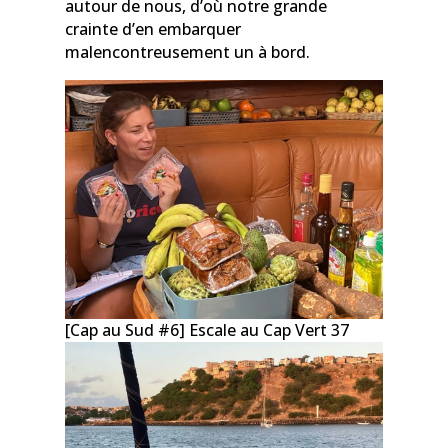
autour de nous, d’où notre grande
crainte d’en embarquer
malencontreusement un à bord.
[Cap au Sud #6] Escale au Cap Vert 37