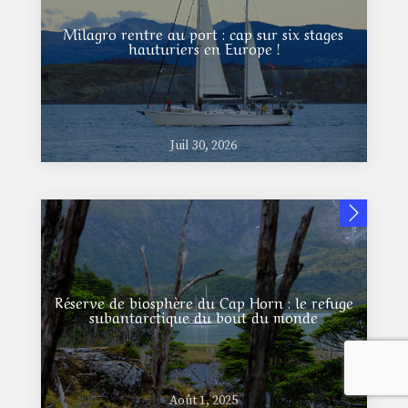
Milagro rentre au port : cap sur six stages
hauturiers en Europe !
Juil 30, 2026
Réserve de biosphère du Cap Horn : le refuge
subantarctique du bout du monde
Août 1, 2025