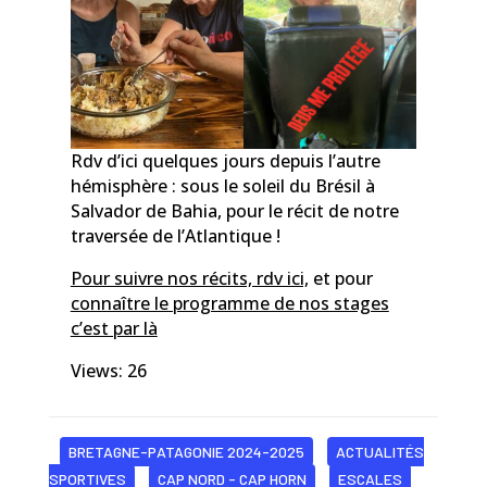
Rdv d’ici quelques jours depuis l’autre
hémisphère : sous le soleil du Brésil à
Salvador de Bahia, pour le récit de notre
traversée de l’Atlantique !
Pour suivre nos récits, rdv ici,
et pour
connaître le programme de nos stages
c’est par là
Views: 26
BRETAGNE-PATAGONIE 2024-2025
ACTUALITÉS
SPORTIVES
CAP NORD - CAP HORN
ESCALES