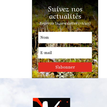
Suivez nos
actualités
Recevoir la newsletter (<6/an)
S'abonner