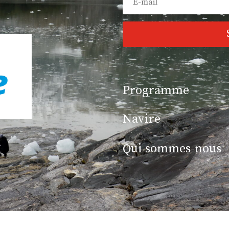
Programme
Navire
Qui sommes-nous