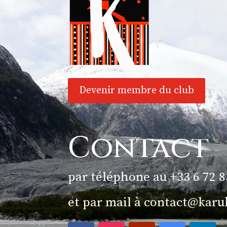
Devenir membre du club
Contact
par téléphone au +33 6 72 8
et par mail à
contact@karu