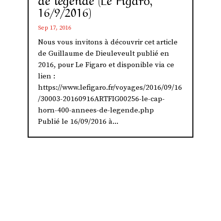
16/9/2016)
Sep 17, 2016
Nous vous invitons à découvrir cet article
de Guillaume de Dieuleveult publié en
2016, pour Le Figaro et disponible via ce
lien :
https://www.lefigaro.fr/voyages/2016/09/16
/30003-20160916ARTFIG00256-le-cap-
horn-400-annees-de-legende.php
Publié le 16/09/2016 à...