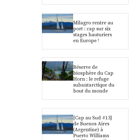
Milagro rentre au
port : cap sur six
stages hauturiers
en Europe !
Réserve de
biosphère du Cap
Horn : le refuge
subantarctique du
bout du monde
[Cap au Sud #13]
de Buenos Aires
(Argentine) à
Puerto Williams