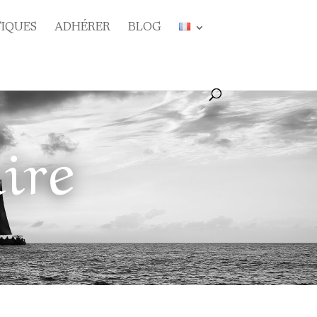
TIQUES
ADHÉRER
BLOG
ire