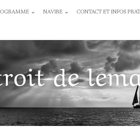
ROGRAMME
NAVIRE
CONTACT ET INFOS PRA
troit de lema