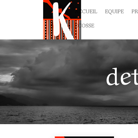
ACCUEIL
EQUIPE
P
ECOSSE
de