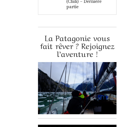
(Chili) – Dernière
partie
La Patagonie vous
fait rêver ? Rejoignez
l’aventure !