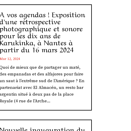
A vos agendas ! Exposition
d’une rétrospective
photographique et sonore
pour les dix ans de
Karukinka, à Nantes à
partir du 16 mars 2024
Mar 12, 2024
Quoi de mieux que de partager un maté,
des empanadas et des alfajores pour faire
un saut à l'extrême sud de l'Amérique ? En
partenariat avec El Almacén, un resto bar
argentin situé à deux pas de la place
Royale (4 rue de l'Arche...
Nouvelle inauguration du