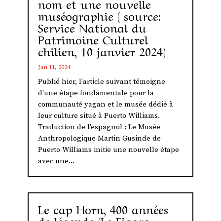
nom et une nouvelle
muséographie ( source:
Service National du
Patrimoine Culturel
chilien, 10 janvier 2024)
Jan 11, 2024
Publié hier, l'article suivant témoigne
d'une étape fondamentale pour la
communauté yagan et le musée dédié à
leur culture situé à Puerto Williams.
Traduction de l'espagnol : Le Musée
Anthropologique Martin Gusinde de
Puerto Williams initie une nouvelle étape
avec une...
Le cap Horn, 400 années
de légende (Le Figaro,