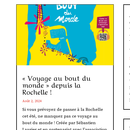
« Voyage au bout du
monde » depuis la
Rochelle !
Août 2, 2024
Si vous prévoyez de passer à la Rochelle
cet été, ne manquez pas ce voyage au
bout du monde ! Créée par Sébastien
Laurier et en partenariat avec l'association