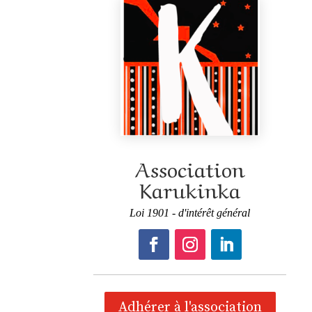
Association
Karukinka
Loi 1901 - d'intérêt général
Adhérer à l'association