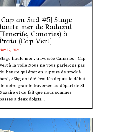
[Cap au Sud #5] Stage
haute mer de Radazul
(Tenerife, Canaries) à
Praia (Cap Vert)
Nov 17, 2024
Stage haute mer : traversée Canaries - Cap
Vert à la voile Nous ne vous parlerons pas
du beurre qui était en rupture de stock à
bord, >3kg ont été écoulés depuis le début
de notre grande traversée au départ de St
Nazaire et du fait que nous sommes
passés à deux doigts...