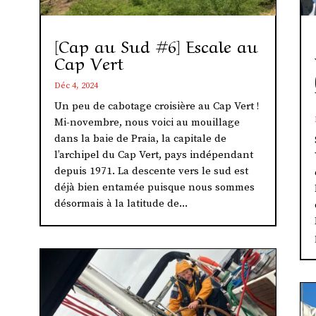
[Cap au Sud #6] Escale au
Cap Vert
Déc 4, 2024
Un peu de cabotage croisière au Cap Vert !
Mi-novembre, nous voici au mouillage
dans la baie de Praia, la capitale de
l’archipel du Cap Vert, pays indépendant
depuis 1971. La descente vers le sud est
déjà bien entamée puisque nous sommes
désormais à la latitude de...