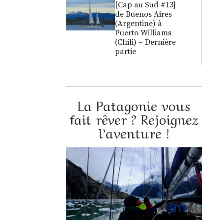
[Cap au Sud #13]
de Buenos Aires
(Argentine) à
Puerto Williams
(Chili) – Dernière
partie
La Patagonie vous
fait rêver ? Rejoignez
l’aventure !