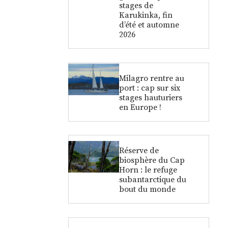
stages de
Karukinka, fin
d’été et automne
2026
Milagro rentre au
port : cap sur six
stages hauturiers
en Europe !
Réserve de
biosphère du Cap
Horn : le refuge
subantarctique du
bout du monde