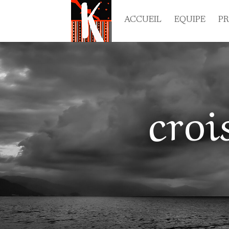
ACCUEIL
EQUIPE
P
croi