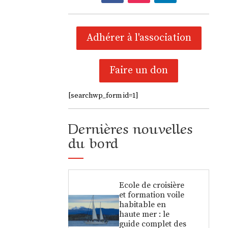
Adhérer à l'association
Faire un don
[searchwp_form id=1]
Dernières nouvelles
du bord
Ecole de croisière
et formation voile
habitable en
haute mer : le
guide complet des