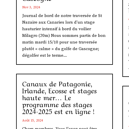
Nov 3, 2024
Journal de bord de notre traversée de St
Nazaire aux Canaries lors d'un stage
hauturier intensif à bord du voilier
Milagro (20m) Nous sommes partis de bon
matin mardi 15/10 pour une traversée
plutôt « calme » du golfe de Gascogne;
dégolfer est le terme...
Canaux de Patagonie,
Irlande, Ecosse et stages
haute mer… Le
programme des stages
2024-2025 est en ligne !
Août 15, 2024
Chers membres, Vous l'avez peut-être