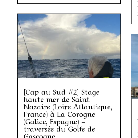
[Cap au Sud #2] Stage
haute mer de Saint
Nazaire (Loire Atlantique,
France) à La Corogne
(Galice, Espagne) –
traversée du Golfe de
Gascogne