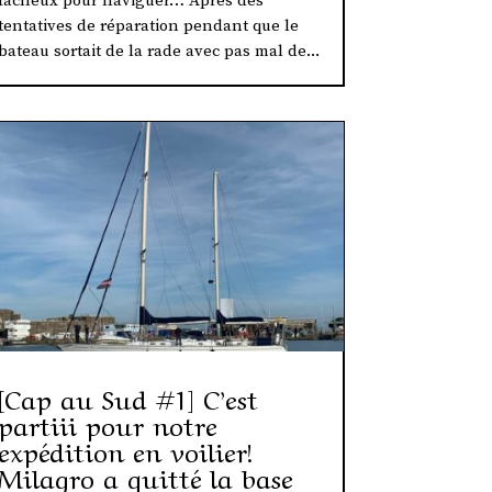
fâcheux pour naviguer… Après des
tentatives de réparation pendant que le
bateau sortait de la rade avec pas mal de...
[Cap au Sud #1] C’est
partiii pour notre
expédition en voilier!
Milagro a quitté la base