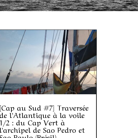
[Cap au Sud #7] Traversée
de l’Atlantique à la voile
1/2 : du Cap Vert à
l’archipel de Sao Pedro et
Sao Paulo (Brésil)