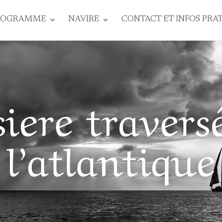
ROGRAMME
NAVIRE
CONTACT ET INFOS PRA
siere travers
l’atlantique