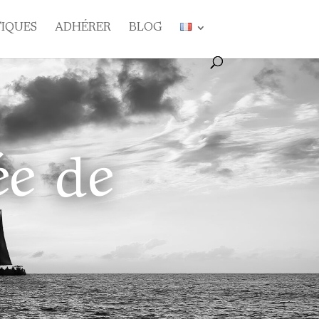
TIQUES
ADHÉRER
BLOG
ée de