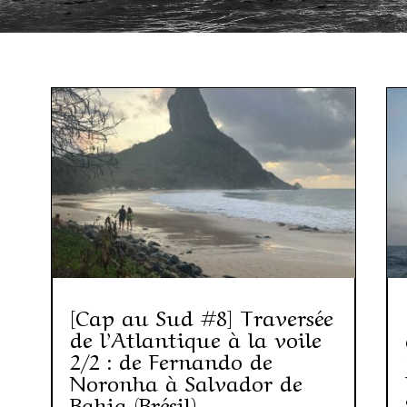
[Cap au Sud #8] Traversée
de l’Atlantique à la voile
2/2 : de Fernando de
Noronha à Salvador de
Bahia (Brésil)