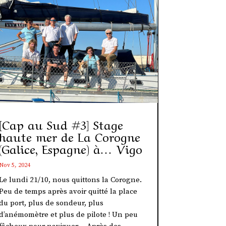
[Cap au Sud #3] Stage
haute mer de La Corogne
(Galice, Espagne) à… Vigo
Nov 5, 2024
Le lundi 21/10, nous quittons la Corogne.
Peu de temps après avoir quitté la place
du port, plus de sondeur, plus
d’anémomètre et plus de pilote ! Un peu