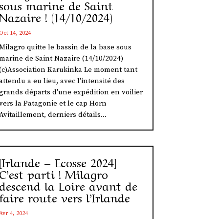
sous marine de Saint
Nazaire ! (14/10/2024)
Oct 14, 2024
Milagro quitte le bassin de la base sous
marine de Saint Nazaire (14/10/2024)
(c)Association Karukinka Le moment tant
attendu a eu lieu, avec l'intensité des
grands départs d'une expédition en voilier
vers la Patagonie et le cap Horn
Avitaillement, derniers détails...
[Irlande – Ecosse 2024]
C’est parti ! Milagro
descend la Loire avant de
faire route vers l’Irlande
Avr 4, 2024