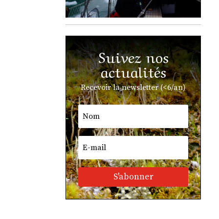
Suivez nos
actualités
Recevoir la newsletter (<6/an)
S'abonner