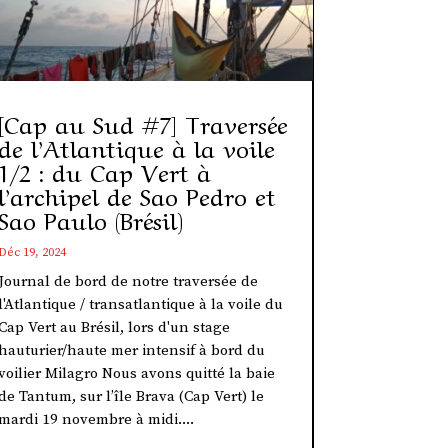
[Cap au Sud #7] Traversée
de l’Atlantique à la voile
1/2 : du Cap Vert à
l’archipel de Sao Pedro et
Sao Paulo (Brésil)
Déc 19, 2024
Journal de bord de notre traversée de
l'Atlantique / transatlantique à la voile du
Cap Vert au Brésil, lors d'un stage
hauturier/haute mer intensif à bord du
voilier Milagro Nous avons quitté la baie
de Tantum, sur l’île Brava (Cap Vert) le
mardi 19 novembre à midi....