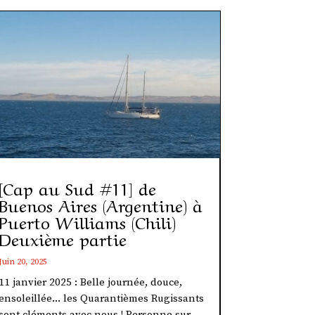
[Cap au Sud #11] de
Buenos Aires (Argentine) à
Puerto Williams (Chili)
Deuxième partie
Juin 20, 2025
11 janvier 2025 : Belle journée, douce,
ensoleillée... les Quarantièmes Rugissants
sont cléments avec nous ! Personne sur