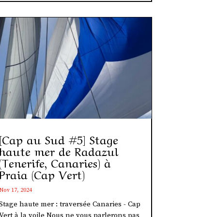
[Cap au Sud #5] Stage
haute mer de Radazul
(Tenerife, Canaries) à
Praia (Cap Vert)
Nov 17, 2024
Stage haute mer : traversée Canaries - Cap
Vert à la voile Nous ne vous parlerons pas