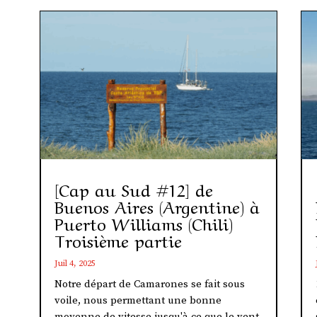
[Cap au Sud #12] de
Buenos Aires (Argentine) à
Puerto Williams (Chili)
Troisième partie
Juil 4, 2025
Notre départ de Camarones se fait sous
voile, nous permettant une bonne
moyenne de vitesse jusqu'à ce que le vent