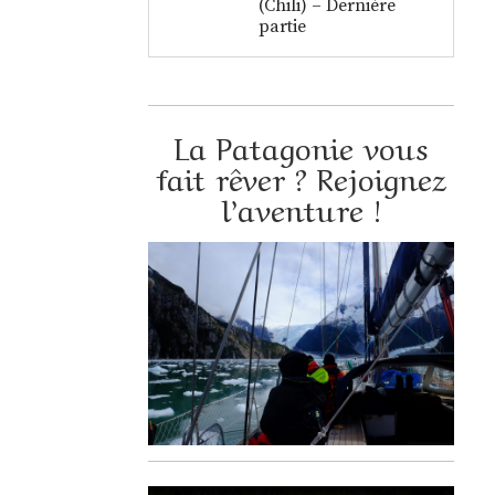
(Chili) – Dernière
partie
La Patagonie vous
fait rêver ? Rejoignez
l’aventure !