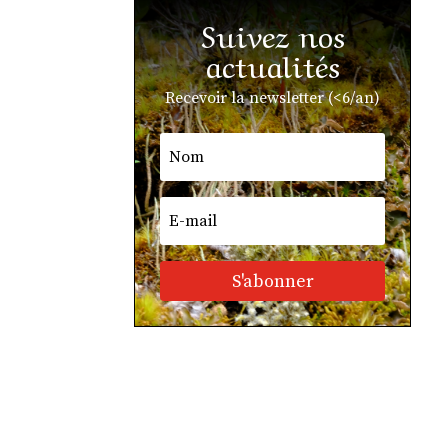
Suivez nos
actualités
Recevoir la newsletter (<6/an)
S'abonner