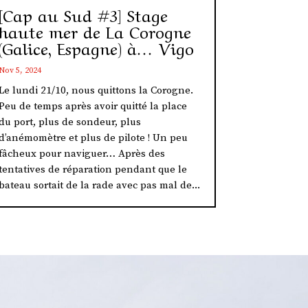
[Cap au Sud #3] Stage
haute mer de La Corogne
(Galice, Espagne) à… Vigo
Nov 5, 2024
Le lundi 21/10, nous quittons la Corogne.
Peu de temps après avoir quitté la place
du port, plus de sondeur, plus
d’anémomètre et plus de pilote ! Un peu
fâcheux pour naviguer… Après des
tentatives de réparation pendant que le
bateau sortait de la rade avec pas mal de...