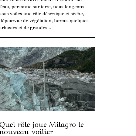
l’eau, personne sur terre, nous longeons
sous voiles une côte désertique et sèche,
dépourvue de végétation, hormis quelques
arbustes et de grandes...
Quel rôle joue Milagro le
nouveau voilier