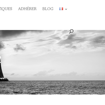
TIQUES
ADHÉRER
BLOG
e