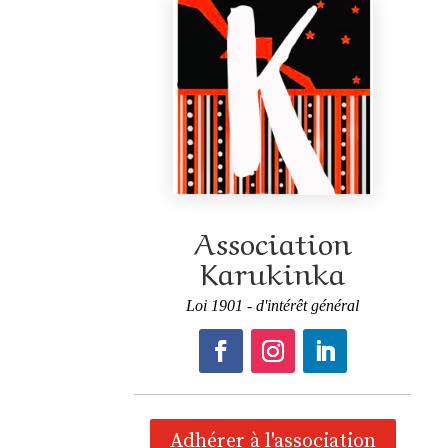
Association
Karukinka
Loi 1901 - d'intérêt général
Adhérer à l'association