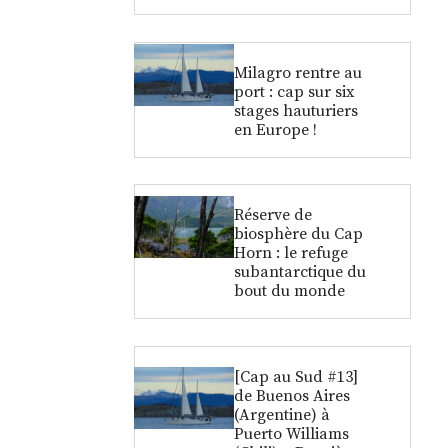
Milagro rentre au
port : cap sur six
stages hauturiers
en Europe !
Réserve de
biosphère du Cap
Horn : le refuge
subantarctique du
bout du monde
[Cap au Sud #13]
de Buenos Aires
(Argentine) à
Puerto Williams