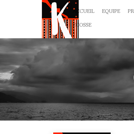
ACCUEIL
EQUIPE
P
ECOSSE