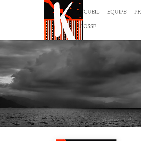
ACCUEIL
EQUIPE
P
ECOSSE