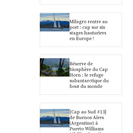
Milagro rentre au
port : cap sur six
stages hauturiers
en Europe !
Réserve de
biosphère du Cap
Horn : le refuge
subantarctique du
bout du monde
[Cap au Sud #13]
de Buenos Aires
(Argentine) à
Puerto Williams