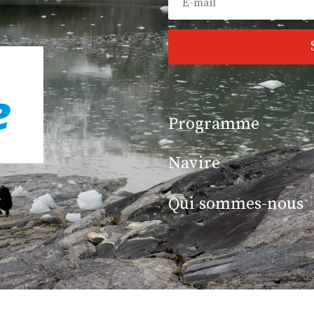
Programme
Navire
Qui sommes-nous