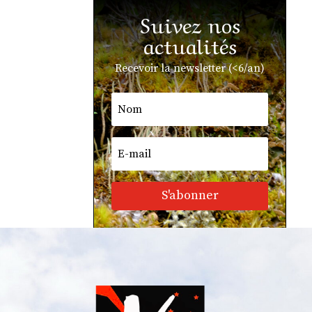
Suivez nos
actualités
Recevoir la newsletter (<6/an)
S'abonner