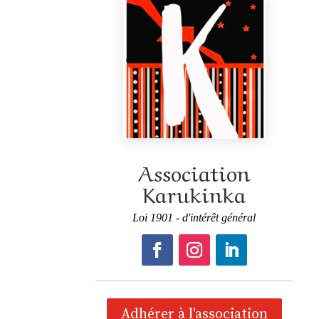
Association
Karukinka
Loi 1901 - d'intérêt général
Adhérer à l'association