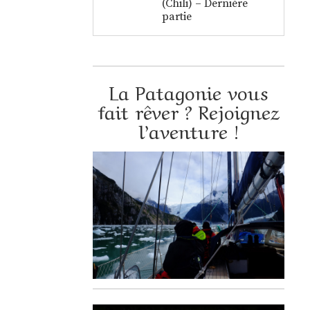
(Chili) – Dernière
partie
La Patagonie vous
fait rêver ? Rejoignez
l’aventure !