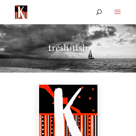
treshnish