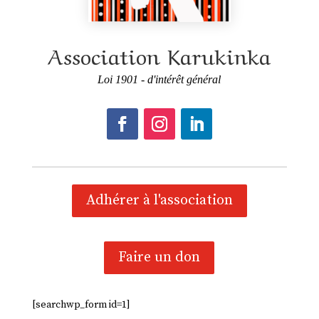
Association Karukinka
Loi 1901 - d'intérêt général
Adhérer à l'association
Faire un don
[searchwp_form id=1]