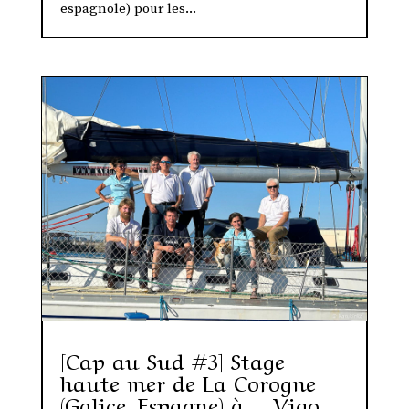
espagnole) pour les...
[Cap au Sud #3] Stage
haute mer de La Corogne
(Galice, Espagne) à… Vigo