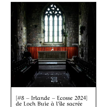
[#8 – Irlande – Ecosse 2024]
de Loch Buie à l’île sacrée