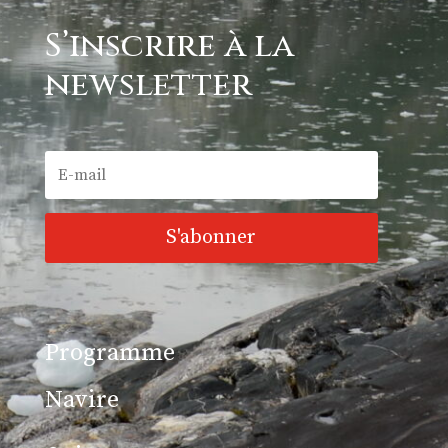
S’inscrire à la
newsletter
S'abonner
Programme
Navire