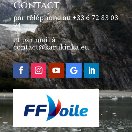
Contact
par téléphone au +33 6 72 83 03
94
et par mail à
contact@karukinka.eu