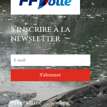
S’inscrire à la
newsletter
S'abonner
Programme