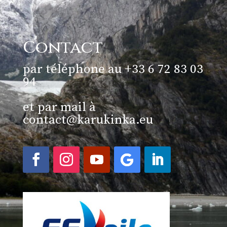
Contact
par téléphone au +33 6 72 83 03
94
et par mail à
contact@karukinka.eu