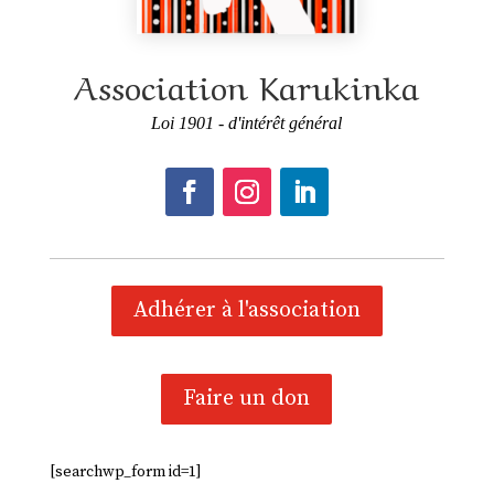
Association Karukinka
Loi 1901 - d'intérêt général
Adhérer à l'association
Faire un don
[searchwp_form id=1]