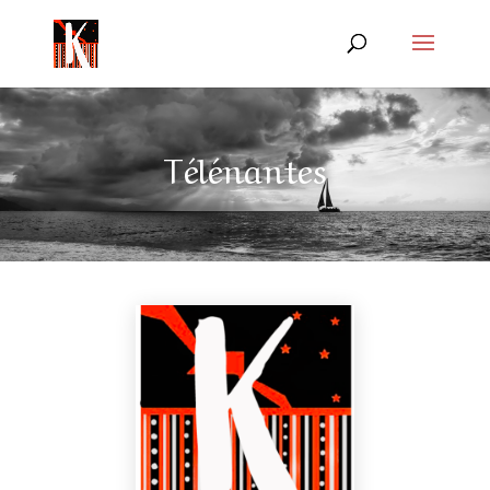
Télénantes