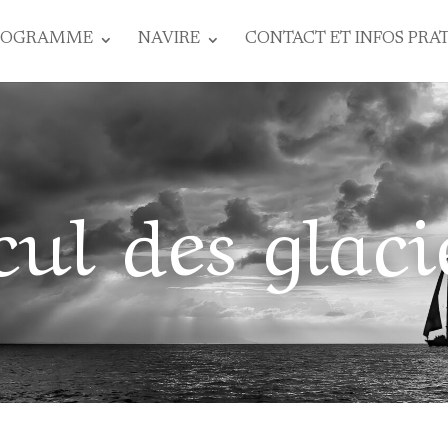
ROGRAMME
NAVIRE
CONTACT ET INFOS PRA
cul des glaci