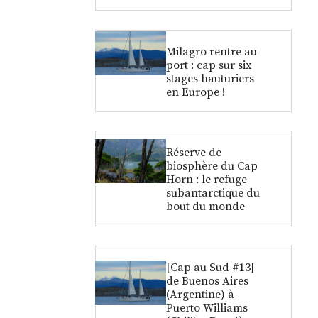
Milagro rentre au
port : cap sur six
stages hauturiers
en Europe !
Réserve de
biosphère du Cap
Horn : le refuge
subantarctique du
bout du monde
[Cap au Sud #13]
de Buenos Aires
(Argentine) à
Puerto Williams