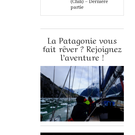
(Chili) – Dernière
partie
La Patagonie vous
fait rêver ? Rejoignez
l’aventure !