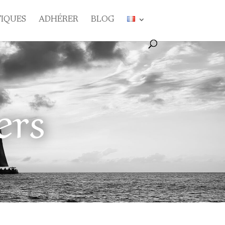
TIQUES
ADHÉRER
BLOG
ers