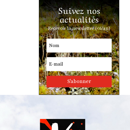
Suivez nos
actualités
Recevoir la newsletter (<6/an)
S'abonner