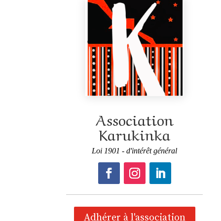
Association
Karukinka
Loi 1901 - d'intérêt général
Adhérer à l'association