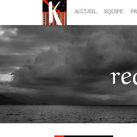
ACCUEIL
EQUIPE
P
re