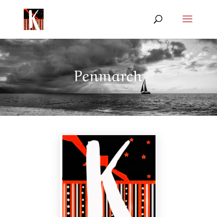
Penmarch