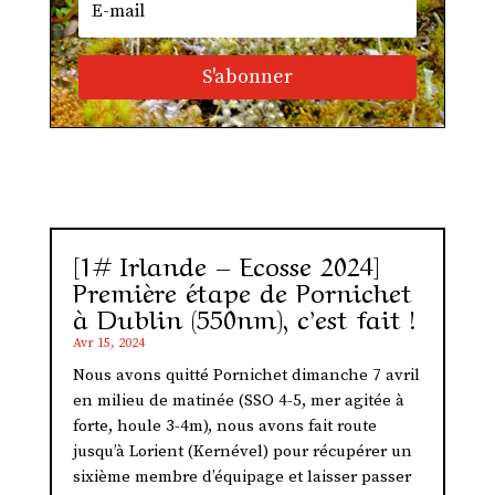
S'abonner
[1# Irlande – Ecosse 2024]
Première étape de Pornichet
à Dublin (550nm), c’est fait !
Avr 15, 2024
Nous avons quitté Pornichet dimanche 7 avril
en milieu de matinée (SSO 4-5, mer agitée à
forte, houle 3-4m), nous avons fait route
jusqu’à Lorient (Kernével) pour récupérer un
sixième membre d’équipage et laisser passer