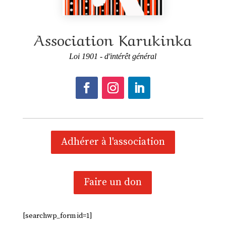
Association Karukinka
Loi 1901 - d'intérêt général
Adhérer à l'association
Faire un don
[searchwp_form id=1]