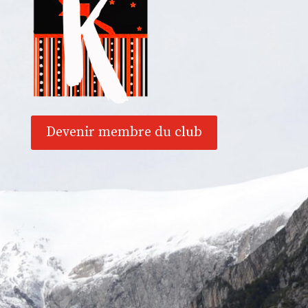
Devenir membre du club