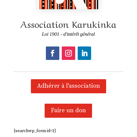
Association Karukinka
Loi 1901 - d'intérêt général
Adhérer à l'association
Faire un don
[searchwp_form id=1]