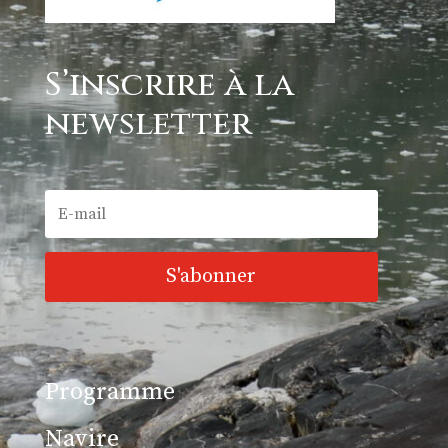
S’inscrire à la
newsletter
S'abonner
Programme
Navire