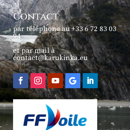
Contact
par téléphone au +33 6 72 83 03
94
et par mail à
contact@karukinka.eu