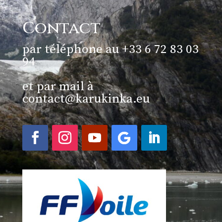
Contact
par téléphone au +33 6 72 83 03
94
et par mail à
contact@karukinka.eu