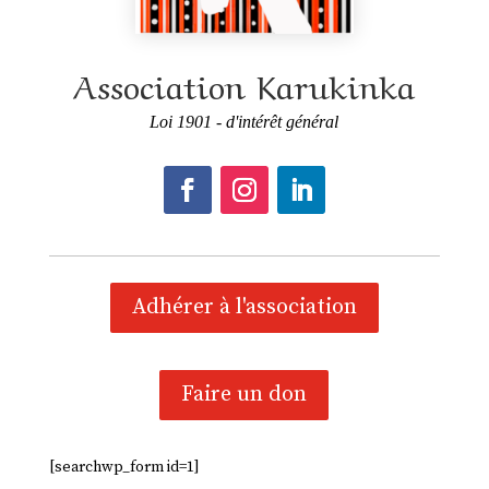
Association Karukinka
Loi 1901 - d'intérêt général
Adhérer à l'association
Faire un don
[searchwp_form id=1]