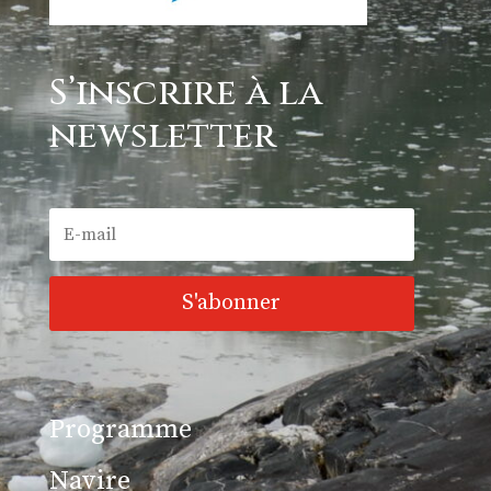
S’inscrire à la
newsletter
S'abonner
Programme
Navire