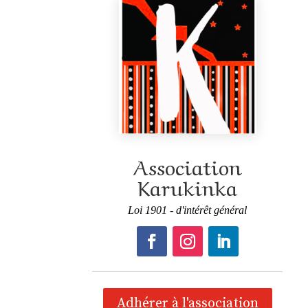
Association
Karukinka
Loi 1901 - d'intérêt général
Adhérer à l'association