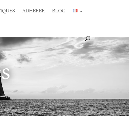
TIQUES
ADHÉRER
BLOG
es