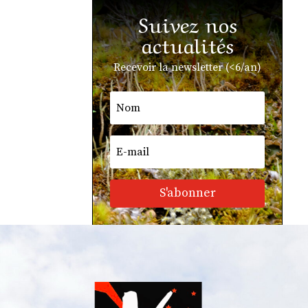
Suivez nos
actualités
Recevoir la newsletter (<6/an)
S'abonner