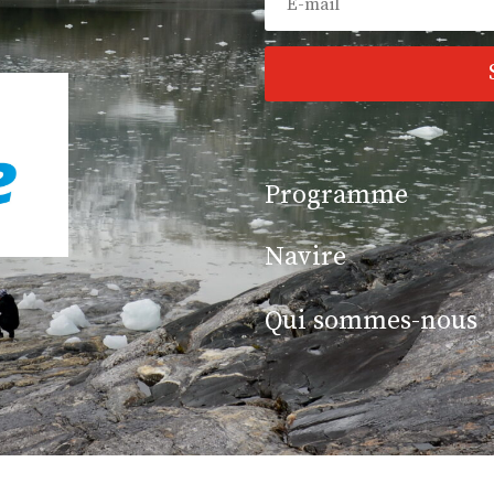
Programme
Navire
Qui sommes-nous