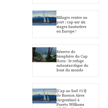
Milagro rentre au
port : cap sur six
stages hauturiers
en Europe !
Réserve de
biosphère du Cap
Horn : le refuge
subantarctique du
bout du monde
[Cap au Sud #13]
de Buenos Aires
(Argentine) à
Puerto Williams