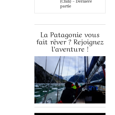
(Chili) – Dernière
partie
La Patagonie vous
fait rêver ? Rejoignez
l’aventure !