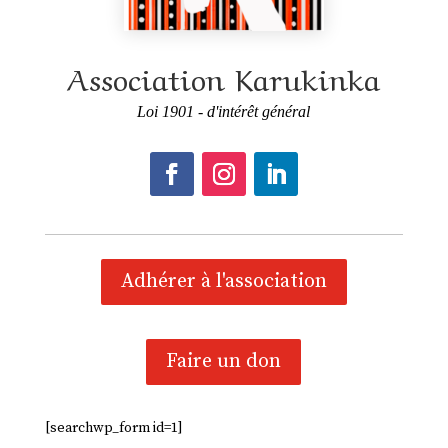
Association Karukinka
Loi 1901 - d'intérêt général
Adhérer à l'association
Faire un don
[searchwp_form id=1]