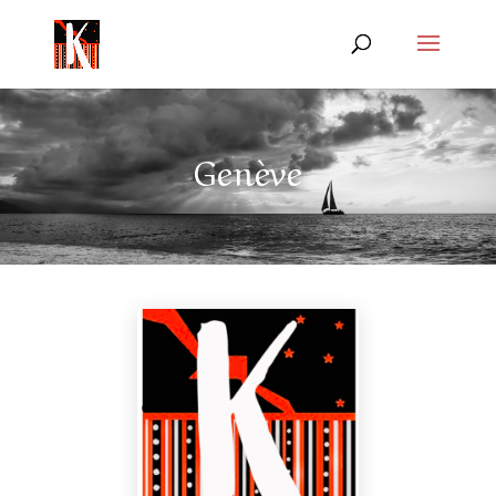
Genève