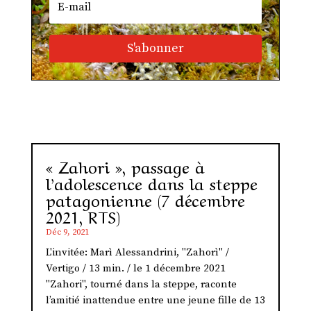
S'abonner
« Zahori », passage à
l’adolescence dans la steppe
patagonienne (7 décembre
2021, RTS)
Déc 9, 2021
L'invitée: Marì Alessandrini, "Zahorì" /
Vertigo / 13 min. / le 1 décembre 2021
"Zahori", tourné dans la steppe, raconte
l’amitié inattendue entre une jeune fille de 13