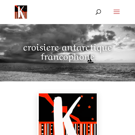
croisiere antarctique
francophone