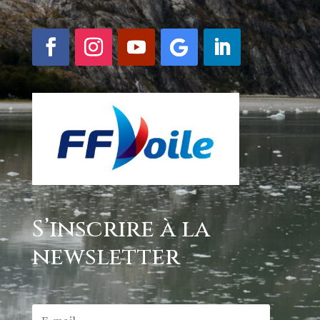
S’inscrire à la
newsletter