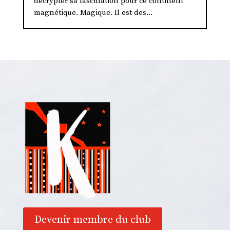
décrypter sa fascination pour ce continent
magnétique. Magique. Il est des...
Devenir membre du club