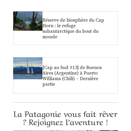
Réserve de biosphère du Cap
Horn : le refuge
subantarctique du bout du
monde
[Cap au Sud #13] de Buenos
Aires (Argentine) à Puerto
Williams (Chili) – Dernière
partie
La Patagonie vous fait rêver
? Rejoignez l’aventure !