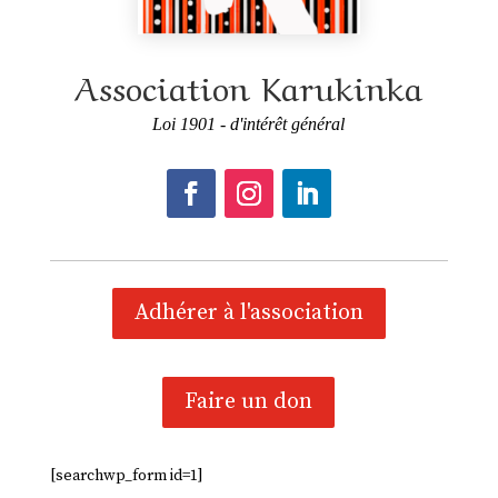
Association Karukinka
Loi 1901 - d'intérêt général
Adhérer à l'association
Faire un don
[searchwp_form id=1]