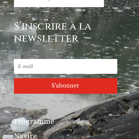
S’inscrire à la
newsletter
S'abonner
Programme
Navire