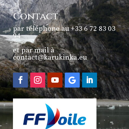
Contact
par téléphone au +33 6 72 83 03
94
et par mail à
contact@karukinka.eu