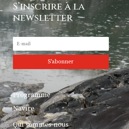
S’inscrire à la
newsletter
S'abonner
Programme
Navire
Qui sommes-nous