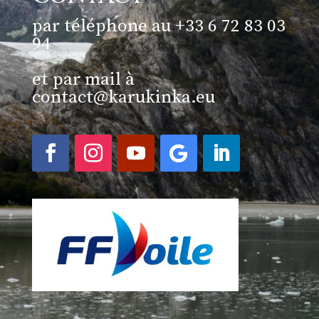
par téléphone au +33 6 72 83 03
94
et par mail à
contact@karukinka.eu