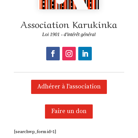
Association Karukinka
Loi 1901 - d'intérêt général
Adhérer à l'association
Faire un don
[searchwp_form id=1]