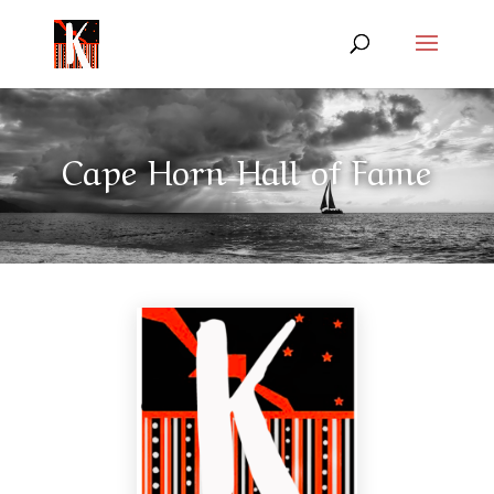
Cape Horn Hall of Fame