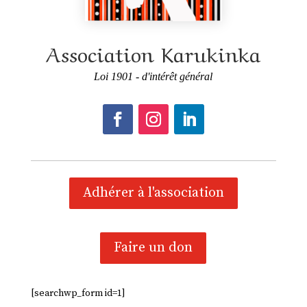
Association Karukinka
Loi 1901 - d'intérêt général
Adhérer à l'association
Faire un don
[searchwp_form id=1]