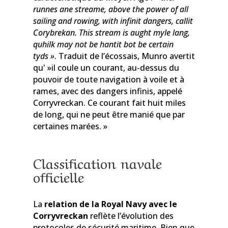
runnes ane streame, above the power of all
sailing and rowing, with infinit dangers, callit
Corybrekan. This stream is aught myle lang,
quhilk may not be hantit bot be certain
tyds »
. Traduit de l’écossais, Munro avertit
qu' »il coule un courant, au-dessus du
pouvoir de toute navigation à voile et à
rames, avec des dangers infinis, appelé
Corryvreckan. Ce courant fait huit miles
de long, qui ne peut être manié que par
certaines marées. »
Classification navale
officielle
La
relation de la Royal Navy avec le
Corryvreckan
reflète l’évolution des
protocoles de sécurité maritime. Bien que