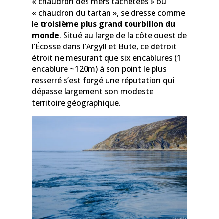
« chaudron des mers tachetées » ou
« chaudron du tartan », se dresse comme
le
troisième plus grand tourbillon du
monde
. Situé au large de la côte ouest de
l’Écosse dans l’Argyll et Bute, ce détroit
étroit ne mesurant que six encablures (1
encablure ~120m) à son point le plus
resserré s’est forgé une réputation qui
dépasse largement son modeste
territoire géographique.