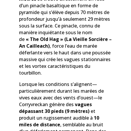
d’un pinacle basaltique en forme de
pyramide qui s’élève depuis 70 mètres de
profondeur jusqu’à seulement 29 mètres
sous la surface. Ce pinacle, connu de
manière inquiétante sous le nom
de
« The Old Hag » (La Vieille Sorcière –
An Cailleach)
, force l’eau de marée
déferlante vers le haut dans une poussée
massive qui crée les vagues stationnaires
et les vortex caractéristiques du
tourbillon.
Lorsque les conditions s’alignent—
particulièrement durant les marées de
vives eaux avec des vents d’ouest—le
Corryvreckan génère des
vagues
dépassant 30 pieds (9 mètres)
et
produit un rugissement audible à
10
miles de distance
, semblable au bruit