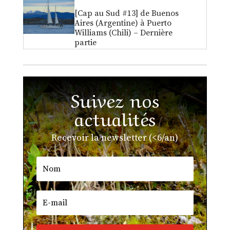
[Cap au Sud #13] de Buenos
Aires (Argentine) à Puerto
Williams (Chili) – Dernière
partie
Suivez nos
actualités
Recevoir la newsletter (<6/an)