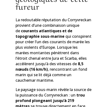
fureur
La redoutable réputation du Corryvreckan
provient d’une combinaison unique
de
courants atlantiques et de
topographie sous-marine
qui conspirent
pour créer l’un des courants de marée les
plus violents d’Europe. Lorsque les
marées montantes pénètrent dans
l’étroit chenal entre Jura et Scarba, elles
accélèrent jusqu’à des vitesses de
8,5
nœuds (16 km/h)
, rencontrant un fond
marin qui se lit déjà comme un
cauchemar maritime.
Le paysage sous-marin révèle la source de
la puissance du Corryvreckan : un
trou
profond plongeant jusqu’à 219
mètres
se trouve directement en face