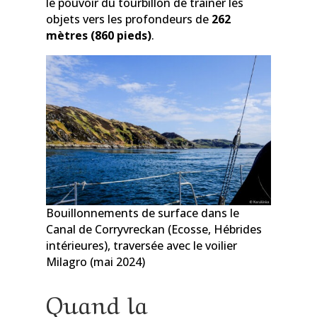
le pouvoir du tourbillon de traîner les
objets vers les profondeurs de
262
mètres (860 pieds)
.
Bouillonnements de surface dans le
Canal de Corryvreckan (Ecosse, Hébrides
intérieures), traversée avec le voilier
Milagro (mai 2024)
Quand la