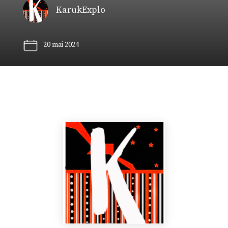
KarukExplo
20 mai 2024