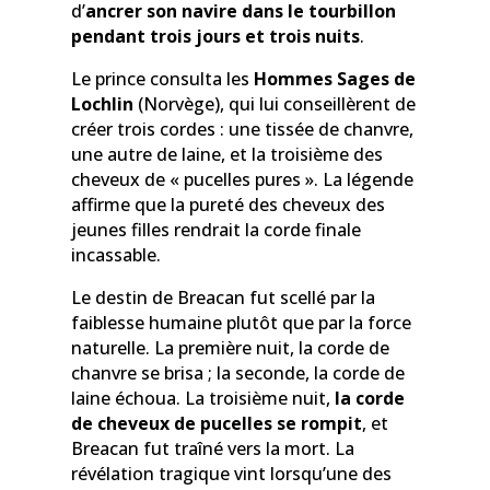
d’
ancrer son navire dans le tourbillon
pendant trois jours et trois nuits
.
Le prince consulta les
Hommes Sages de
Lochlin
(Norvège), qui lui conseillèrent de
créer trois cordes : une tissée de chanvre,
une autre de laine, et la troisième des
cheveux de « pucelles pures ». La légende
affirme que la pureté des cheveux des
jeunes filles rendrait la corde finale
incassable.
Le destin de Breacan fut scellé par la
faiblesse humaine plutôt que par la force
naturelle. La première nuit, la corde de
chanvre se brisa ; la seconde, la corde de
laine échoua. La troisième nuit,
la corde
de cheveux de pucelles se rompit
, et
Breacan fut traîné vers la mort. La
révélation tragique vint lorsqu’une des