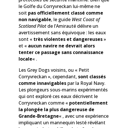
le Golfe du Corryvreckan lui-même ne
soit
pas officiellement classé comme
non navigable
, le guide
West Coast of
Scotland Pilot
de l’Amirauté délivre un
avertissement sans équivoque : les eaux
sont «
très violentes et dangereuses
»
et «
aucun navire ne devrait alors
tenter ce passage sans connaissance
locale
« .
Les Grey Dogs voisins, ou « Petit
Corryvreckan », cependant,
sont classés
comme innavigables
par la Royal Navy.
Les plongeurs sous-marins expérimentés
qui ont exploré ces eaux décrivent le
Corryvreckan comme «
potentiellement
la plongée la plus dangereuse de
Grande-Bretagne
« , avec une expérience
impliquant un mannequin lesté révélant