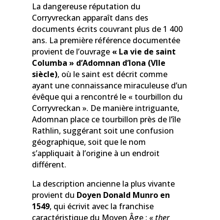
La dangereuse réputation du
Corryvreckan apparaît dans des
documents écrits couvrant plus de 1 400
ans. La première référence documentée
provient de l’ouvrage
« La vie de saint
Columba » d’Adomnan d’Iona (VIIe
siècle)
, où le saint est décrit comme
ayant une connaissance miraculeuse d’un
évêque qui a rencontré le « tourbillon du
Corryvreckan ». De manière intriguante,
Adomnan place ce tourbillon près de l’île
Rathlin, suggérant soit une confusion
géographique, soit que le nom
s’appliquait à l’origine à un endroit
différent.
La description ancienne la plus vivante
provient du
Doyen Donald Munro en
1549
, qui écrivit avec la franchise
caractéristique du Moyen Âge :
« ther