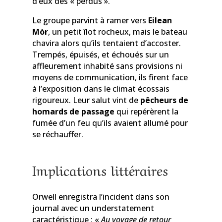
d’eux des « perdus ».
Le groupe parvint à ramer vers
Eilean
Mòr
, un petit îlot rocheux, mais le bateau
chavira alors qu’ils tentaient d’accoster.
Trempés, épuisés, et échoués sur un
affleurement inhabité sans provisions ni
moyens de communication, ils firent face
à l’exposition dans le climat écossais
rigoureux. Leur salut vint de
pêcheurs de
homards de passage
qui repérèrent la
fumée d’un feu qu’ils avaient allumé pour
se réchauffer.
Implications littéraires
Orwell enregistra l’incident dans son
journal avec un understatement
caractéristique : «
Au voyage de retour