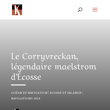
Le Corryvreckan,
légendaire maelstrom
d’Écosse
OCÉAN ET NAVIGATION
|
ECOSSE ET IRLANDE
|
NAVIGATIONS 2024