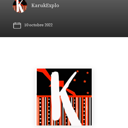
KarukExplo
10 octobre 2022