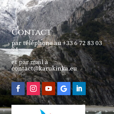
Contact
par téléphone au +33 6 72 83 03
94
et par mail à
contact@karukinka.eu