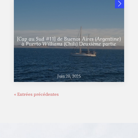
[Cap au Sud #11] de Buenos Aires (Argentine)
à Puerto Williams (Chili) Deuxième partie
Juin 20, 2025
« Entrées précédentes