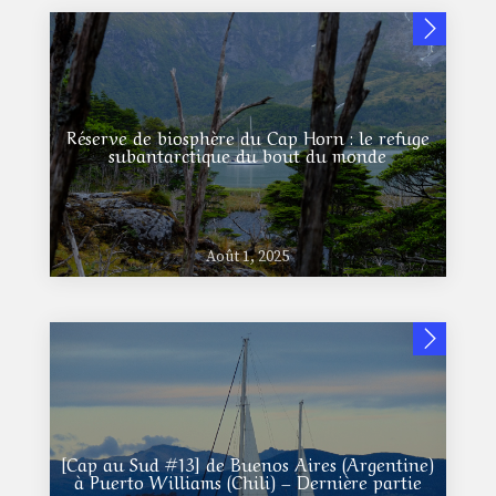
Réserve de biosphère du Cap Horn : le refuge
subantarctique du bout du monde
Août 1, 2025
[Cap au Sud #13] de Buenos Aires (Argentine)
à Puerto Williams (Chili) – Dernière partie