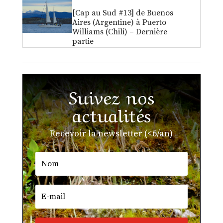
[Cap au Sud #13] de Buenos
Aires (Argentine) à Puerto
Williams (Chili) – Dernière
partie
Suivez nos
actualités
Recevoir la newsletter (<6/an)