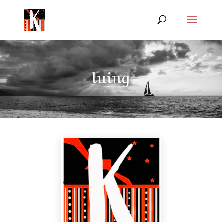
luing