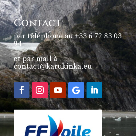
Contact
par téléphone au +33 6 72 83 03
94
et par mail à
contact@karukinka.eu