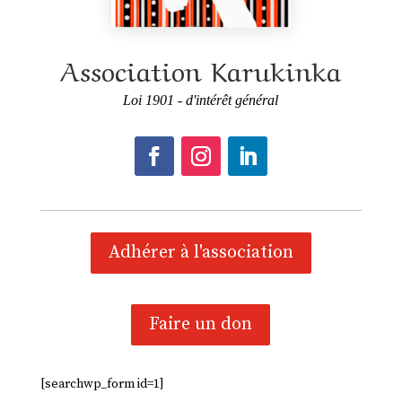
Association Karukinka
Loi 1901 - d'intérêt général
Adhérer à l'association
Faire un don
[searchwp_form id=1]