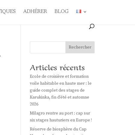
TIQUES
ADHÉRER
BLOG
Rechercher
r
Articles récents
Ecole de croisière et formation
voile habitable en haute mer : le
guide complet des stages de
Karukinka, fin d’été et automne
2026
Milagro rentre au port : cap sur
six stages hauturiers en Europe !
Réserve de biosphère du Cap