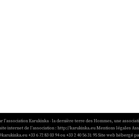
r l'association Karukinka - la dernière terre des Hommes, une associat
site internet de l'association : http://karukinka.eu Mentions légales Ass
@karukinka.eu +33 6 72 83 03 94 ou +33 2 40 56 31 95 Site web hébergé 