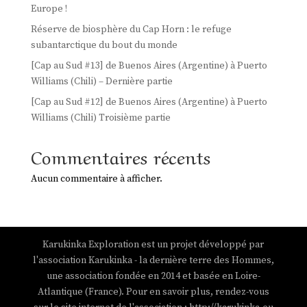
Europe !
Réserve de biosphère du Cap Horn : le refuge
subantarctique du bout du monde
[Cap au Sud #13] de Buenos Aires (Argentine) à Puerto
Williams (Chili) – Dernière partie
[Cap au Sud #12] de Buenos Aires (Argentine) à Puerto
Williams (Chili) Troisième partie
Commentaires récents
Aucun commentaire à afficher.
Karukinka Exploration est un projet développé par
l'association Karukinka - la dernière terre des Hommes,
une association fondée en 2014 et basée en Loire-
Atlantique (France). Pour en savoir plus, rendez-vous