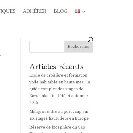
TIQUES
ADHÉRER
BLOG
Rechercher
r
Articles récents
Ecole de croisière et formation
voile habitable en haute mer : le
guide complet des stages de
Karukinka, fin d’été et automne
2026
Milagro rentre au port : cap sur
six stages hauturiers en Europe !
Réserve de biosphère du Cap