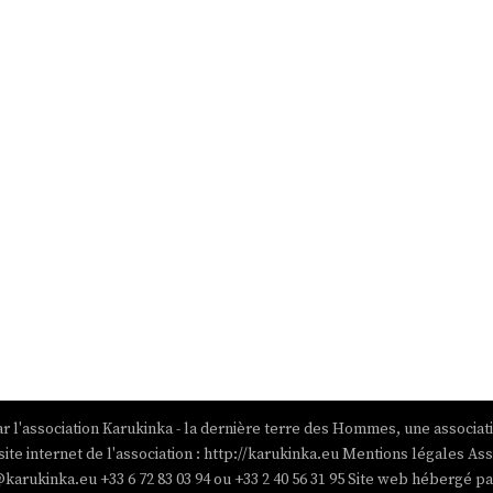
r l'association Karukinka - la dernière terre des Hommes, une associat
site internet de l'association : http://karukinka.eu Mentions légales Ass
@karukinka.eu +33 6 72 83 03 94 ou +33 2 40 56 31 95 Site web hébergé 