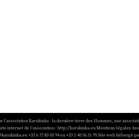
r l'association Karukinka - la dernière terre des Hommes, une associat
site internet de l'association : http://karukinka.eu Mentions légales Ass
@karukinka.eu +33 6 72 83 03 94 ou +33 2 40 56 31 95 Site web hébergé 