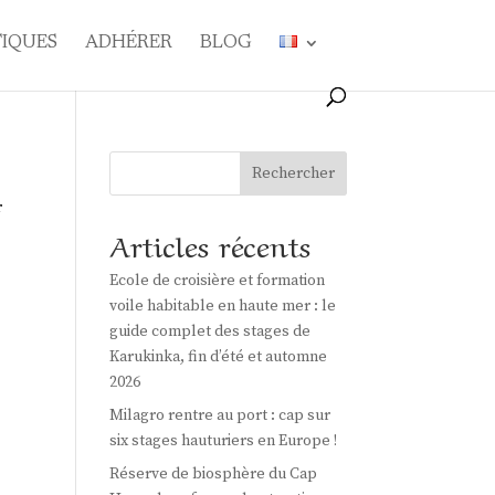
TIQUES
ADHÉRER
BLOG
Rechercher
r
Articles récents
Ecole de croisière et formation
voile habitable en haute mer : le
guide complet des stages de
Karukinka, fin d’été et automne
2026
Milagro rentre au port : cap sur
six stages hauturiers en Europe !
Réserve de biosphère du Cap