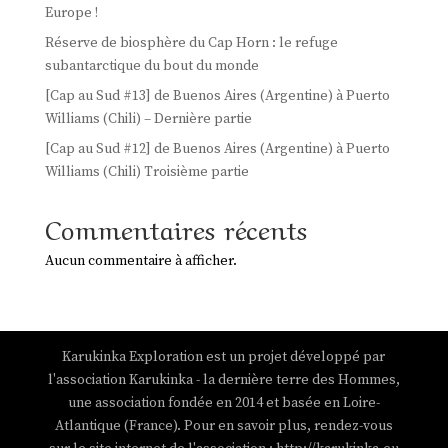
Europe !
Réserve de biosphère du Cap Horn : le refuge
subantarctique du bout du monde
[Cap au Sud #13] de Buenos Aires (Argentine) à Puerto
Williams (Chili) – Dernière partie
[Cap au Sud #12] de Buenos Aires (Argentine) à Puerto
Williams (Chili) Troisième partie
Commentaires récents
Aucun commentaire à afficher.
Karukinka Exploration est un projet développé par
l'association Karukinka - la dernière terre des Hommes,
une association fondée en 2014 et basée en Loire-
Atlantique (France). Pour en savoir plus, rendez-vous