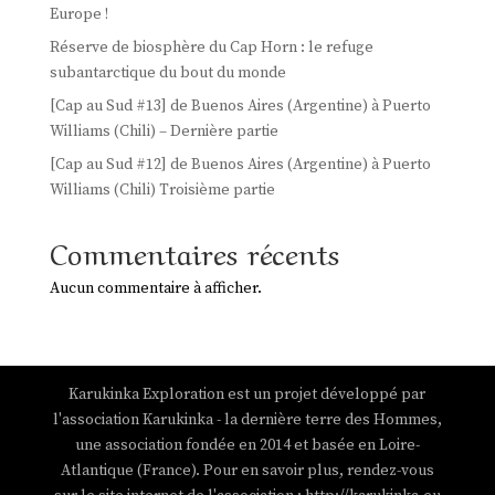
Europe !
Réserve de biosphère du Cap Horn : le refuge
subantarctique du bout du monde
[Cap au Sud #13] de Buenos Aires (Argentine) à Puerto
Williams (Chili) – Dernière partie
[Cap au Sud #12] de Buenos Aires (Argentine) à Puerto
Williams (Chili) Troisième partie
Commentaires récents
Aucun commentaire à afficher.
Karukinka Exploration est un projet développé par
l'association Karukinka - la dernière terre des Hommes,
une association fondée en 2014 et basée en Loire-
Atlantique (France). Pour en savoir plus, rendez-vous