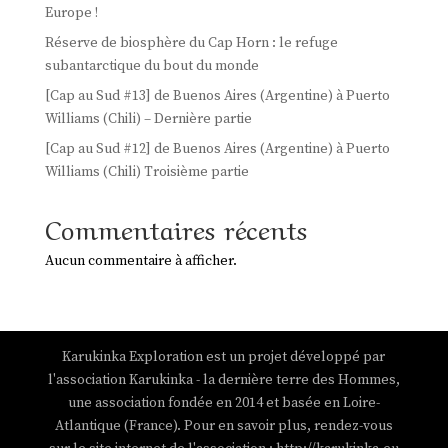
Europe !
Réserve de biosphère du Cap Horn : le refuge
subantarctique du bout du monde
[Cap au Sud #13] de Buenos Aires (Argentine) à Puerto
Williams (Chili) – Dernière partie
[Cap au Sud #12] de Buenos Aires (Argentine) à Puerto
Williams (Chili) Troisième partie
Commentaires récents
Aucun commentaire à afficher.
Karukinka Exploration est un projet développé par
l'association Karukinka - la dernière terre des Hommes,
une association fondée en 2014 et basée en Loire-
Atlantique (France). Pour en savoir plus, rendez-vous