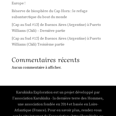
Europe !
Réserve de biosphère du Cap Horn : le refuge
subantarctique du bout du monde
[Cap au Sud #13] de Buenos Aires (Argentine) à Puerto
Williams (Chili) – Dernière partie
[Cap au Sud #12] de Buenos Aires (Argentine) à Puerto
Williams (Chili) Troisième partie
Commentaires récents
Aucun commentaire à afficher.
Karukinka Exploration est un projet développé par
l'association Karukinka - la dernière terre des Hommes,
une association fondée en 2014 et basée en Loire-
Atlantique (France). Pour en savoir plus, rendez-vous