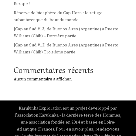
Europe !
Réserve de biosphère du Cap Horn : le refuge
subantarctique du bout du monde
[Cap au Sud #13] de Buenos Aires (Argentine) à Puerto
Williams (Chili) – Dernière partie
[Cap au Sud #12] de Buenos Aires (Argentine) à Puerto
Williams (Chili) Troisième partie
Commentaires récents
Aucun commentaire à afficher.
Karukinka Exploration est un projet développé par
l'association Karukinka - la dernière terre des Hommes,
une association fondée en 2014 et basée en Loire-
Atlantique (France). Pour en savoir plus, rendez-vous