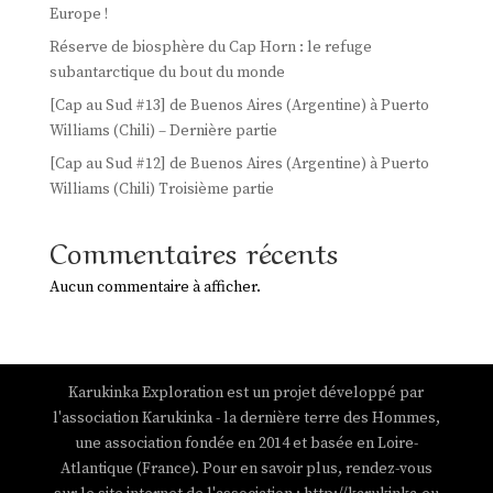
Europe !
Réserve de biosphère du Cap Horn : le refuge
subantarctique du bout du monde
[Cap au Sud #13] de Buenos Aires (Argentine) à Puerto
Williams (Chili) – Dernière partie
[Cap au Sud #12] de Buenos Aires (Argentine) à Puerto
Williams (Chili) Troisième partie
Commentaires récents
Aucun commentaire à afficher.
Karukinka Exploration est un projet développé par
l'association Karukinka - la dernière terre des Hommes,
une association fondée en 2014 et basée en Loire-
Atlantique (France). Pour en savoir plus, rendez-vous