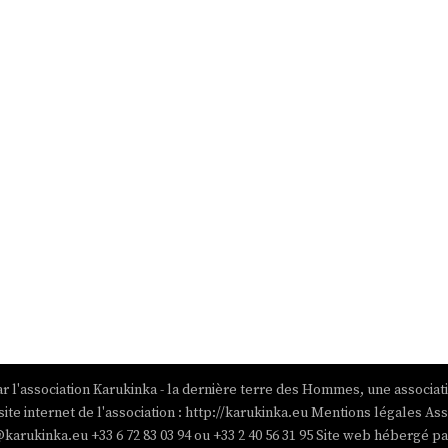
r l'association Karukinka - la dernière terre des Hommes, une associat
site internet de l'association : http://karukinka.eu Mentions légales Ass
@karukinka.eu +33 6 72 83 03 94 ou +33 2 40 56 31 95 Site web hébergé 