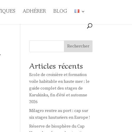
TIQUES
ADHÉRER
BLOG
Rechercher
r
Articles récents
Ecole de croisière et formation
voile habitable en haute mer : le
guide complet des stages de
Karukinka, fin d’été et automne
2026
Milagro rentre au port : cap sur
six stages hauturiers en Europe !
Réserve de biosphère du Cap