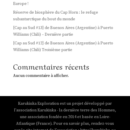
Europe !
Réserve de biosphère du Cap Horn : le refuge
subantarctique du bout du monde
[Cap au Sud #13] de Buenos Aires (Argentine) à Puerto
Williams (Chili) – Dernière partie
[Cap au Sud #12] de Buenos Aires (Argentine) à Puerto
Williams (Chili) Troisième partie
Commentaires récents
Aucun commentaire à afficher.
Karukinka Exploration est un projet développé par
l'association Karukinka - la dernière terre des Hommes,
une association fondée en 2014 et basée en Loire-
Atlantique (France). Pour en savoir plus, rendez-vous