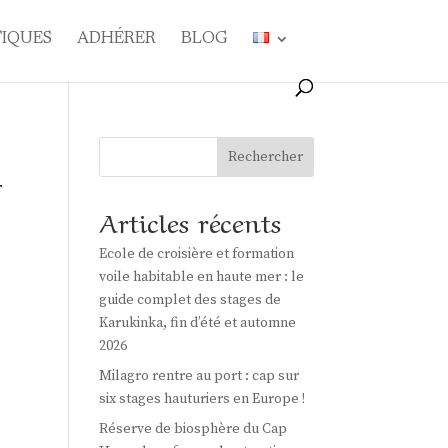
TIQUES
ADHÉRER
BLOG
Rechercher
r
Articles récents
Ecole de croisière et formation
voile habitable en haute mer : le
guide complet des stages de
Karukinka, fin d’été et automne
2026
Milagro rentre au port : cap sur
six stages hauturiers en Europe !
Réserve de biosphère du Cap