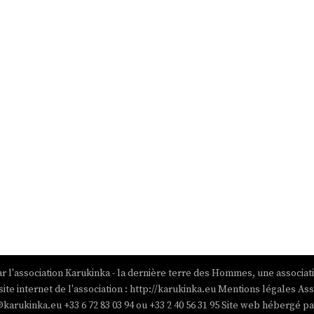
r l'association Karukinka - la dernière terre des Hommes, une associat
site internet de l'association : http://karukinka.eu Mentions légales Ass
@karukinka.eu +33 6 72 83 03 94 ou +33 2 40 56 31 95 Site web hébergé 