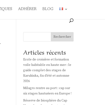
TIQUES
ADHÉRER
BLOG
Rechercher
r
Articles récents
Ecole de croisière et formation
voile habitable en haute mer : le
guide complet des stages de
Karukinka, fin d’été et automne
2026
Milagro rentre au port : cap sur
six stages hauturiers en Europe !
Réserve de biosphère du Cap