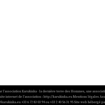
r l'association Karukinka - la dernière terre des Hommes, une associat
site internet de l'association : http://karukinka.eu Mentions légales Ass
@karukinka.eu +33 6 72 83 03 94 ou +33 2 40 56 31 95 Site web hébergé 