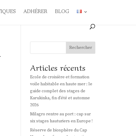
TIQUES
ADHÉRER
BLOG
Rechercher
r
Articles récents
Ecole de croisière et formation
voile habitable en haute mer : le
guide complet des stages de
Karukinka, fin d’été et automne
2026
Milagro rentre au port : cap sur
six stages hauturiers en Europe !
Réserve de biosphère du Cap