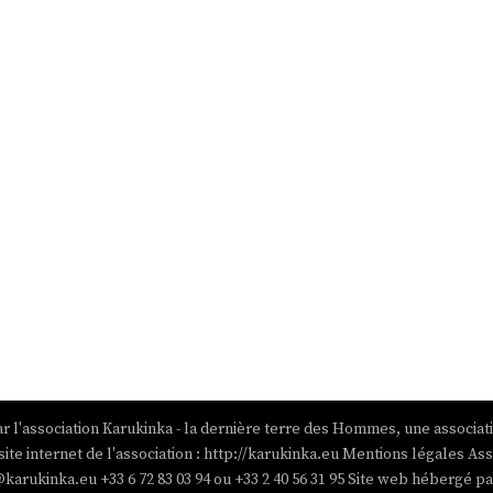
r l'association Karukinka - la dernière terre des Hommes, une associat
site internet de l'association : http://karukinka.eu Mentions légales Ass
@karukinka.eu +33 6 72 83 03 94 ou +33 2 40 56 31 95 Site web hébergé 