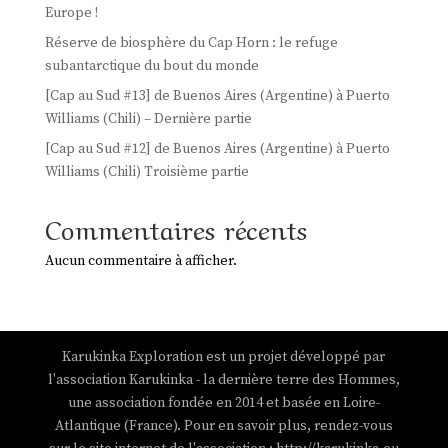
Europe !
Réserve de biosphère du Cap Horn : le refuge
subantarctique du bout du monde
[Cap au Sud #13] de Buenos Aires (Argentine) à Puerto
Williams (Chili) – Dernière partie
[Cap au Sud #12] de Buenos Aires (Argentine) à Puerto
Williams (Chili) Troisième partie
Commentaires récents
Aucun commentaire à afficher.
Karukinka Exploration est un projet développé par
l'association Karukinka - la dernière terre des Hommes,
une association fondée en 2014 et basée en Loire-
Atlantique (France). Pour en savoir plus, rendez-vous