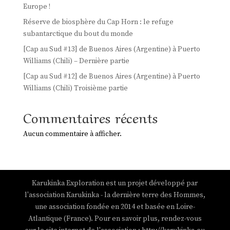
Europe !
Réserve de biosphère du Cap Horn : le refuge
subantarctique du bout du monde
[Cap au Sud #13] de Buenos Aires (Argentine) à Puerto
Williams (Chili) – Dernière partie
[Cap au Sud #12] de Buenos Aires (Argentine) à Puerto
Williams (Chili) Troisième partie
Commentaires récents
Aucun commentaire à afficher.
Karukinka Exploration est un projet développé par
l'association Karukinka - la dernière terre des Hommes,
une association fondée en 2014 et basée en Loire-
Atlantique (France). Pour en savoir plus, rendez-vous